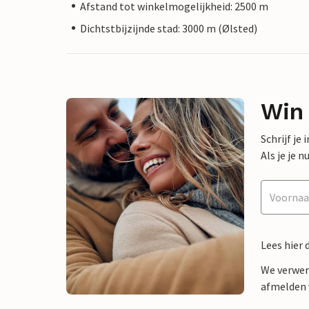
Afstand tot winkelmogelijkheid: 2500 m
Dichtstbijzijnde stad: 3000 m (Ølsted)
Win
Schrijf je
Als je je
Lees hier 
We verwer
afmelden v