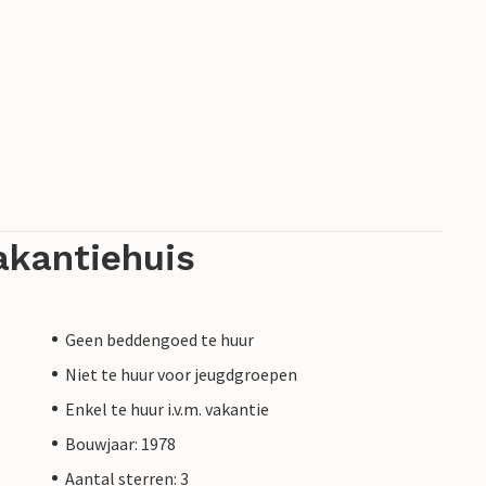
akantiehuis
Geen beddengoed te huur
Niet te huur voor jeugdgroepen
Enkel te huur i.v.m. vakantie
Bouwjaar: 1978
Aantal sterren: 3