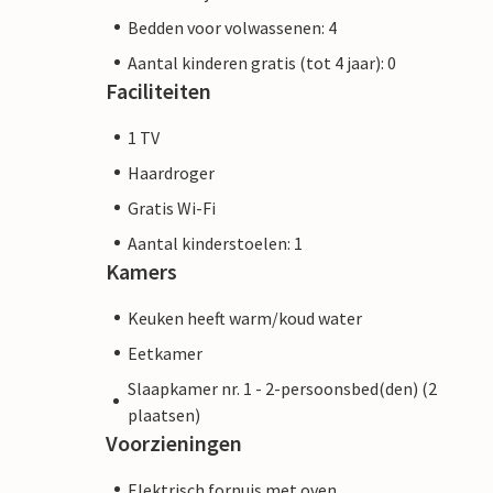
Bedden voor volwassenen: 4
Aantal kinderen gratis (tot 4 jaar): 0
Faciliteiten
1 TV
Haardroger
Gratis Wi-Fi
Aantal kinderstoelen: 1
Kamers
Keuken heeft warm/koud water
Eetkamer
Slaapkamer nr. 1 - 2-persoonsbed(den) (2
plaatsen)
Voorzieningen
Elektrisch fornuis met oven