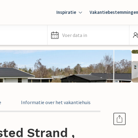
Inspiratie
Vakantiebestemminge
Voer data in
e
Informatie over het vakantiehuis
sted Strand ,