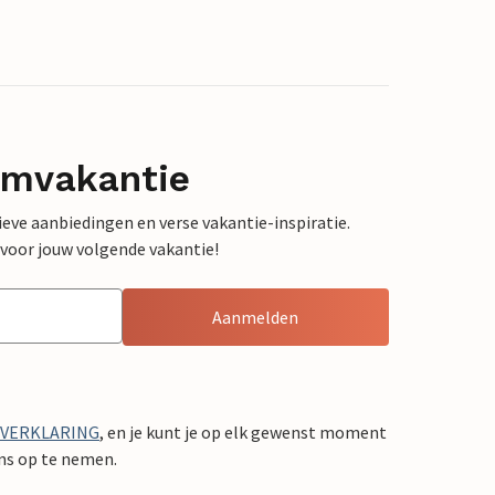
omvakantie
sieve aanbiedingen en verse vakantie-inspiratie.
 voor jouw volgende vakantie!
Aanmelden
YVERKLARING
, en je kunt je op elk gewenst moment
ons op te nemen.