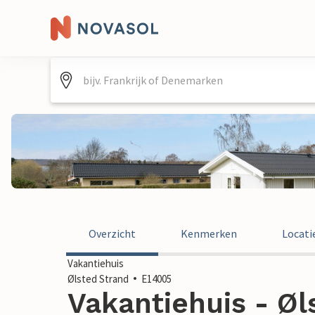
Overzicht
Kenmerken
Locati
Vakantiehuis
Ølsted Strand
E14005
Vakantiehuis - Øl