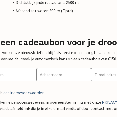
Dichtstbijzijnde restaurant: 2500 m
Afstand tot water: 300 m (Fjord)
 een cadeaubon voor je dro
 in voor onze nieuwsbrief en blijf als eerste op de hoogte van exclu
 nu aanmeldt, maak je automatisch kans op een cadeaubon van €150
de
deelnamevoorwaarden
.
ken je persoonsgegevens in overeenstemming met onze
PRIVAC
ia de afmeldlink die je in elke e-mail vindt, of door contact met 