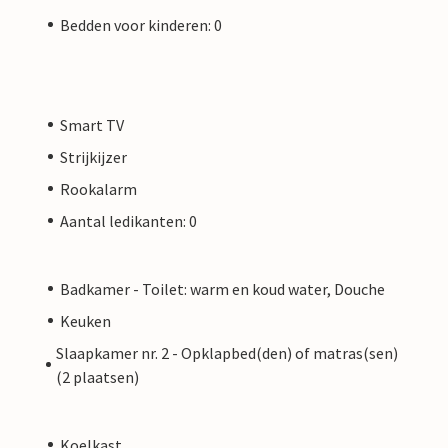
Bedden voor kinderen: 0
Smart TV
Strijkijzer
Rookalarm
Aantal ledikanten: 0
Badkamer - Toilet: warm en koud water, Douche
Keuken
Slaapkamer nr. 2 - Opklapbed(den) of matras(sen)
(2 plaatsen)
Koelkast