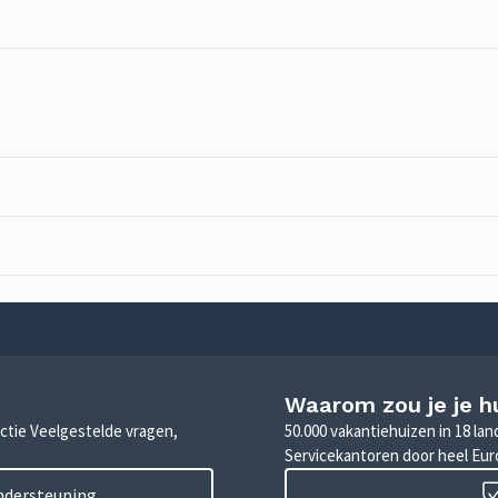
Waarom zou je je h
sectie Veelgestelde vragen,
50.000 vakantiehuizen in 18 la
Servicekantoren door heel Eu
ondersteuning