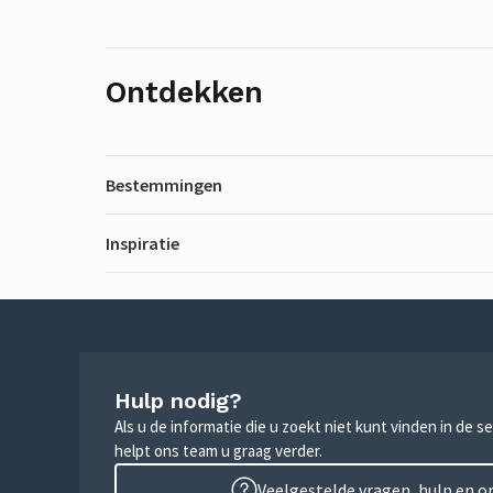
Ontdekken
Bestemmingen
Inspiratie
Hulp nodig?
Als u de informatie die u zoekt niet kunt vinden in de 
helpt ons team u graag verder.
Veelgestelde vragen, hulp en 