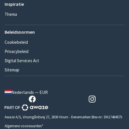
Inspiratie
Thema
Beleidsnormen
Cookiebeleid
Privacybeleid
Digital Services Act
Sitemap
Nederlands — EUR
Awaze A/S, Virumgårdsvej 27, 2830 Virum - Denemarken Btw-nr.: DK17484575
Algemene voorwaarden*