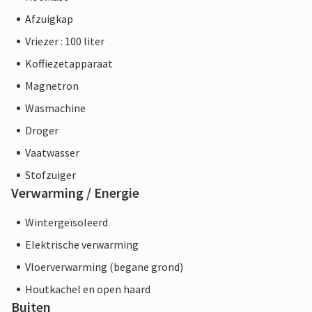
Afzuigkap
Vriezer : 100 liter
Koffiezetapparaat
Magnetron
Wasmachine
Droger
Vaatwasser
Stofzuiger
Verwarming / Energie
Wintergeïsoleerd
Elektrische verwarming
Vloerverwarming (begane grond)
Houtkachel en open haard
Buiten