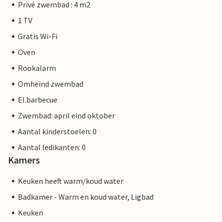
Privé zwembad : 4 m2
1 TV
Gratis Wi-Fi
Oven
Rookalarm
Omheind zwembad
El.barbecue
Zwembad: april eind oktober
Aantal kinderstoelen: 0
Aantal ledikanten: 0
Kamers
Keuken heeft warm/koud water
Badkamer - Warm en koud water, Ligbad
Keuken