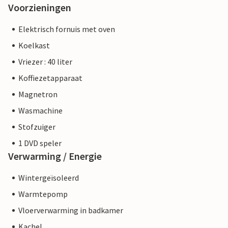
Voorzieningen
Elektrisch fornuis met oven
Koelkast
Vriezer : 40 liter
Koffiezetapparaat
Magnetron
Wasmachine
Stofzuiger
1 DVD speler
Verwarming / Energie
Wintergeïsoleerd
Warmtepomp
Vloerverwarming in badkamer
Kachel