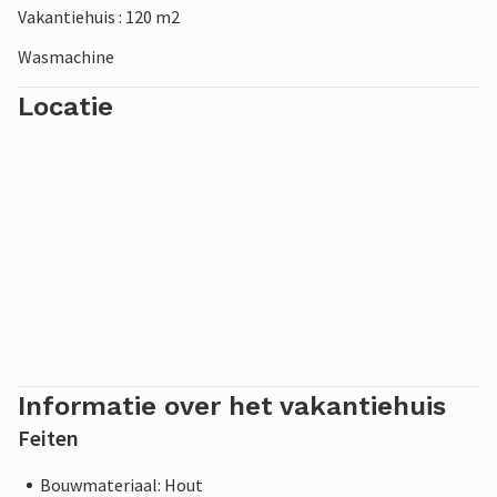
Vakantiehuis : 120 m2
Wasmachine
Locatie
Informatie over het vakantiehuis
Feiten
Bouwmateriaal: Hout