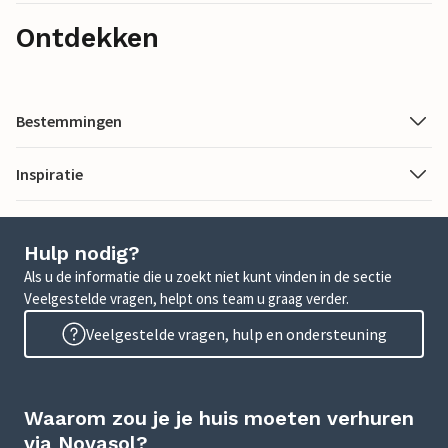
Ontdekken
Bestemmingen
Inspiratie
Hulp nodig?
Als u de informatie die u zoekt niet kunt vinden in de sectie
Veelgestelde vragen, helpt ons team u graag verder.
Veelgestelde vragen, hulp en ondersteuning
Waarom zou je je huis moeten verhuren
via Novasol?