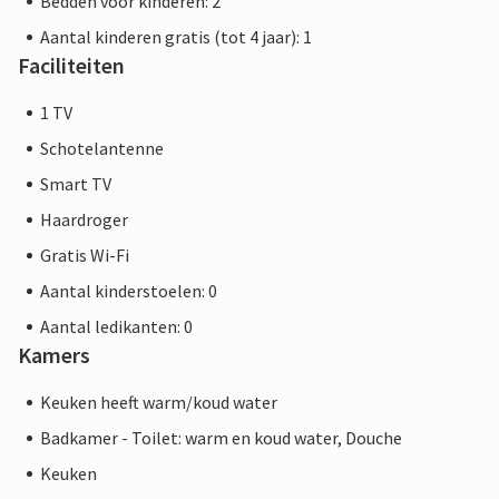
Bedden voor kinderen: 2
Aantal kinderen gratis (tot 4 jaar): 1
Faciliteiten
1 TV
Schotelantenne
Smart TV
Haardroger
Gratis Wi-Fi
Aantal kinderstoelen: 0
Aantal ledikanten: 0
Kamers
Keuken heeft warm/koud water
Badkamer - Toilet: warm en koud water, Douche
Keuken