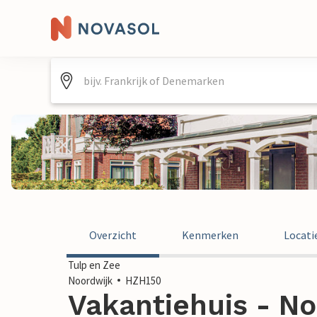
Overzicht
Kenmerken
Locati
Tulp en Zee
Noordwijk
HZH150
Vakantiehuis - No