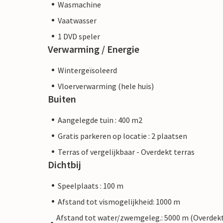
Wasmachine
Vaatwasser
1 DVD speler
Verwarming / Energie
Wintergeïsoleerd
Vloerverwarming (hele huis)
Buiten
Aangelegde tuin : 400 m2
Gratis parkeren op locatie : 2 plaatsen
Terras of vergelijkbaar - Overdekt terras
Dichtbij
Speelplaats : 100 m
Afstand tot vismogelijkheid: 1000 m
Afstand tot water/zwemgeleg.: 5000 m (Overdek