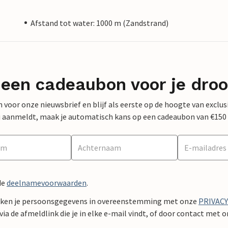
Afstand tot water: 1000 m (Zandstrand)
 een cadeaubon voor je dro
 in voor onze nieuwsbrief en blijf als eerste op de hoogte van exclu
 nu aanmeldt, maak je automatisch kans op een cadeaubon van €150
de
deelnamevoorwaarden
.
ken je persoonsgegevens in overeenstemming met onze
PRIVAC
ia de afmeldlink die je in elke e-mail vindt, of door contact met 