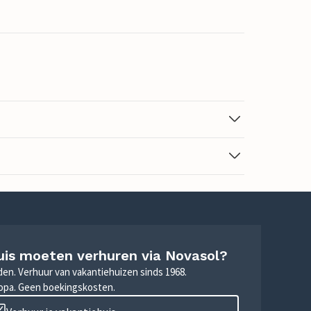
uis moeten verhuren via Novasol?
nden. Verhuur van vakantiehuizen sinds 1968.
ropa. Geen boekingskosten.