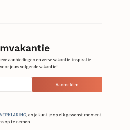
omvakantie
sieve aanbiedingen en verse vakantie-inspiratie.
 voor jouw volgende vakantie!
Aanmelden
YVERKLARING
, en je kunt je op elk gewenst moment
ons op te nemen.