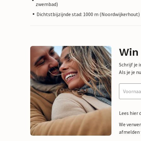
zwembad)
Dichtstbijzijnde stad: 1000 m (Noordwijkerhout)
Win
Schrijf je
Als je je
Lees hier 
We verwer
afmelden v