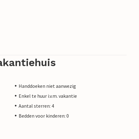
akantiehuis
Handdoeken niet aanwezig
Enkel te huur i.v.m. vakantie
Aantal sterren: 4
Bedden voor kinderen: 0