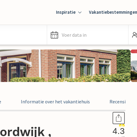
Inspiratie
Vakantiebestemminge
Voer data in
e
Informatie over het vakantiehuis
Recensies
ordwijk ,
4.3