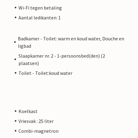
Wi-Fi tegen betaling
Aantal ledikanten: 1
Badkamer - Toilet: warm en koud water, Douche en
ligbad
Slaapkamer nr. 2 - 1-persoonsbed(den) (2
plaatsen)
Toilet - Toilet:koud water
Koelkast
Vriesvak : 25 liter
Combi-magnetron