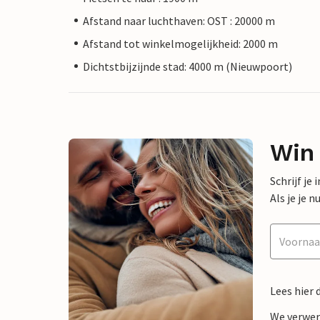
Afstand naar luchthaven: OST : 20000 m
Afstand tot winkelmogelijkheid: 2000 m
Dichtstbijzijnde stad: 4000 m (Nieuwpoort)
Win
Schrijf je
Als je je
Lees hier 
We verwer