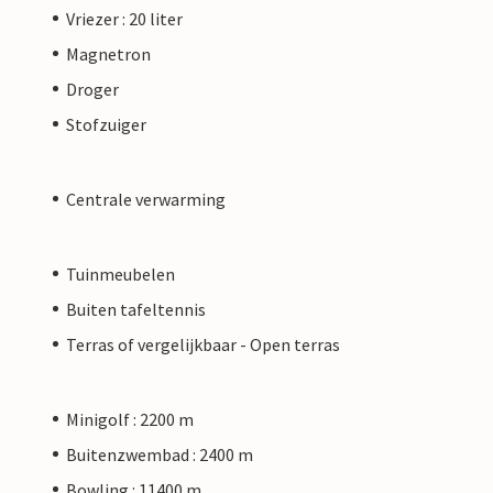
Vriezer : 20 liter
Magnetron
Droger
Stofzuiger
Centrale verwarming
Tuinmeubelen
Buiten tafeltennis
Terras of vergelijkbaar - Open terras
Minigolf : 2200 m
Buitenzwembad : 2400 m
Bowling : 11400 m