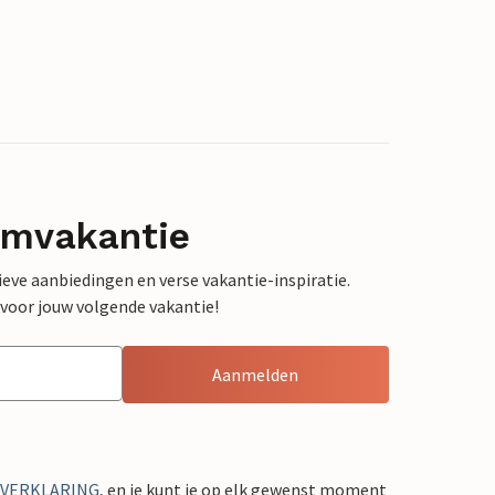
omvakantie
sieve aanbiedingen en verse vakantie-inspiratie.
 voor jouw volgende vakantie!
Aanmelden
YVERKLARING
, en je kunt je op elk gewenst moment