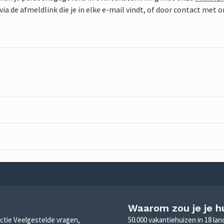
ia de afmeldlink die je in elke e-mail vindt, of door contact met 
Waarom zou je je h
sectie Veelgestelde vragen,
50.000 vakantiehuizen in 18 la