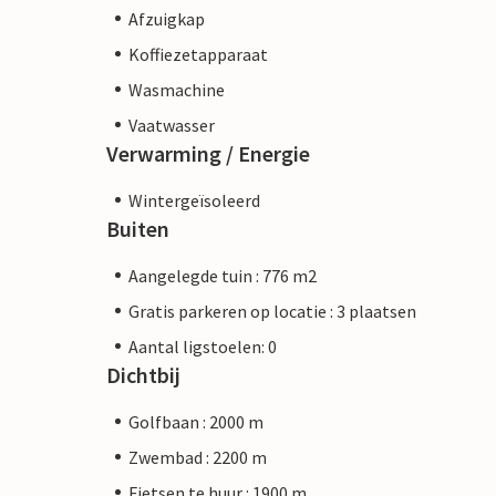
Afzuigkap
Koffiezetapparaat
Wasmachine
Vaatwasser
Verwarming / Energie
Wintergeïsoleerd
Buiten
Aangelegde tuin : 776 m2
Gratis parkeren op locatie : 3 plaatsen
Aantal ligstoelen: 0
Dichtbij
Golfbaan : 2000 m
Zwembad : 2200 m
Fietsen te huur : 1900 m