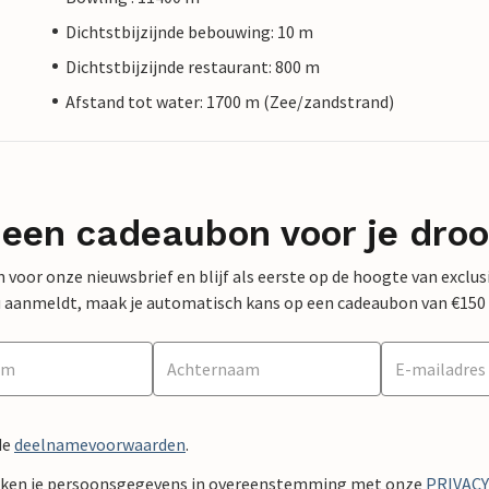
Dichtstbijzijnde bebouwing: 10 m
Dichtstbijzijnde restaurant: 800 m
Afstand tot water: 1700 m (Zee/zandstrand)
 een cadeaubon voor je dro
 in voor onze nieuwsbrief en blijf als eerste op de hoogte van exclu
 nu aanmeldt, maak je automatisch kans op een cadeaubon van €150
de
deelnamevoorwaarden
.
ken je persoonsgegevens in overeenstemming met onze
PRIVAC