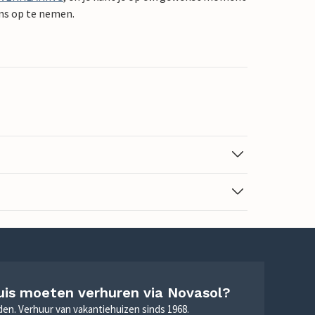
ons op te nemen.
uis moeten verhuren via Novasol?
nden. Verhuur van vakantiehuizen sinds 1968.