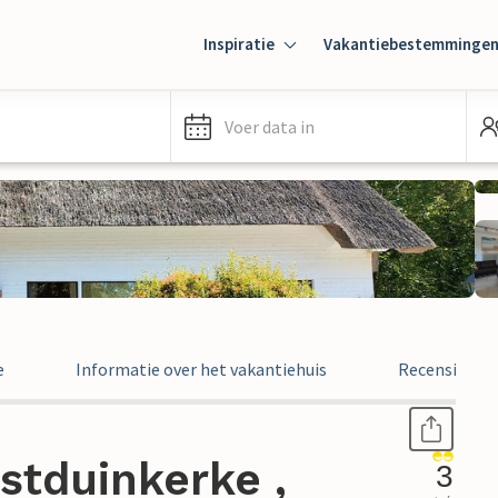
Inspiratie
Vakantiebestemminge
Voer data in
e
Informatie over het vakantiehuis
Recensies
stduinkerke ,
3