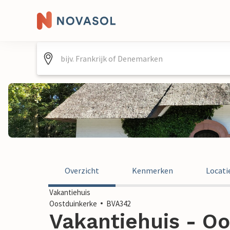
Overzicht
Kenmerken
Locati
Vakantiehuis
Oostduinkerke
BVA342
Vakantiehuis - Oo