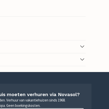
uis moeten verhuren via Novasol?
nden. Verhuur van vakantiehuizen sinds 1968.
ropa. Geen boekingskosten.