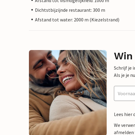
Afstand tot vismogelijkheid: 1000 m
Dichtstbijzijnde restaurant: 300 m
Afstand tot water: 2000 m (Kiezelstrand)
Win
Schrijf je
Als je je
Lees hier 
We verwer
afmelden v