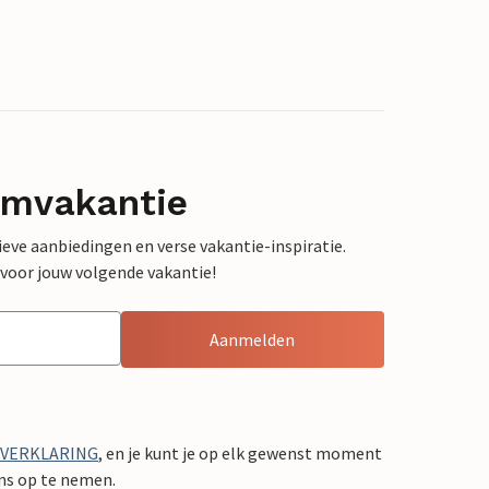
omvakantie
sieve aanbiedingen en verse vakantie-inspiratie.
 voor jouw volgende vakantie!
Aanmelden
YVERKLARING
, en je kunt je op elk gewenst moment
ons op te nemen.