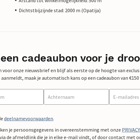
Afstand tot winkelmogelijkheid: 500 m
Dichtstbijzijnde stad: 2000 m (Opatija)
 een cadeaubon voor je dro
 in voor onze nieuwsbrief en blijf als eerste op de hoogte van exclu
 nu aanmeldt, maak je automatisch kans op een cadeaubon van €150
de
deelnamevoorwaarden
.
ken je persoonsgegevens in overeenstemming met onze
PRIVAC
ia de afmeldlink die je in elke e-mail vindt, of door contact met 