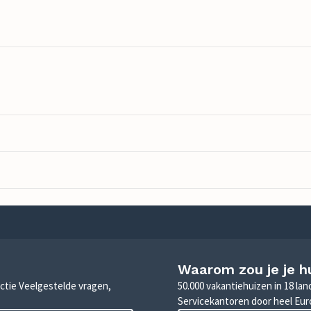
Waarom zou je je h
sectie Veelgestelde vragen,
50.000 vakantiehuizen in 18 la
Servicekantoren door heel Eu