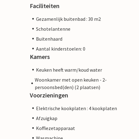
Faciliteiten
Gezamenlijk buitenbad : 30 m2
Schotelantenne
Buitenhaard
Aantal kinderstoelen: 0
Kamers
Keuken heeft warm/koud water
Woonkamer met open keuken - 2-
persoonsbed(den) (2 plaatsen)
Voorzieningen
Elektrische kookplaten : 4 kookplaten
Afzuigkap
Koffiezetapparaat
Wasmachine