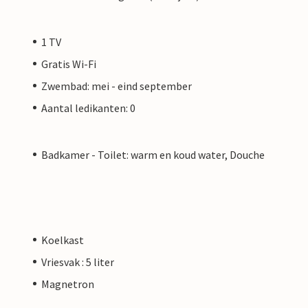
1 TV
Gratis Wi-Fi
Zwembad: mei - eind september
Aantal ledikanten: 0
Badkamer - Toilet: warm en koud water, Douche
Koelkast
Vriesvak : 5 liter
Magnetron