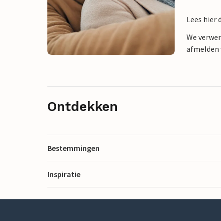
Lees hier 
We verwer
afmelden v
Ontdekken
Bestemmingen
Inspiratie