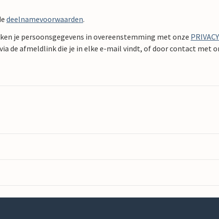
de
deelnamevoorwaarden
.
ken je persoonsgegevens in overeenstemming met onze
PRIVAC
ia de afmeldlink die je in elke e-mail vindt, of door contact met 