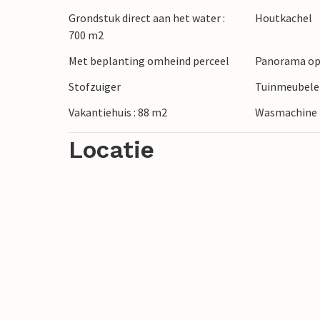
Grondstuk direct aan het water :
Houtkachel
700 m2
Met beplanting omheind perceel
Panorama op
Stofzuiger
Tuinmeubel
Vakantiehuis : 88 m2
Wasmachine
Locatie