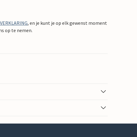
YVERKLARING
, en je kunt je op elk gewenst moment
ons op te nemen.