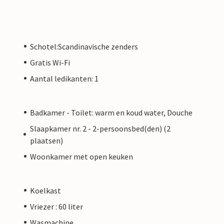
Schotel:Scandinavische zenders
Gratis Wi-Fi
Aantal ledikanten: 1
Badkamer - Toilet: warm en koud water, Douche
Slaapkamer nr. 2 - 2-persoonsbed(den) (2
plaatsen)
Woonkamer met open keuken
Koelkast
Vriezer : 60 liter
Wasmachine