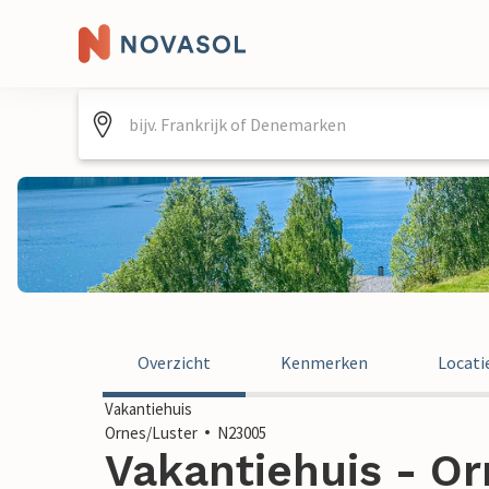
Overzicht
Kenmerken
Locati
Vakantiehuis
Ornes/Luster
N23005
Vakantiehuis - Or