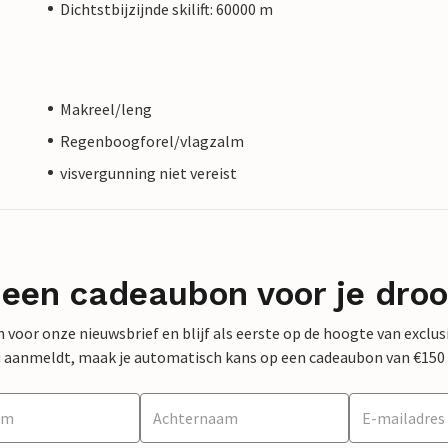
Dichtstbijzijnde skilift: 60000 m
Makreel/leng
Regenboogforel/vlagzalm
visvergunning niet vereist
 een cadeaubon voor je dro
 in voor onze nieuwsbrief en blijf als eerste op de hoogte van exclu
 nu aanmeldt, maak je automatisch kans op een cadeaubon van €150