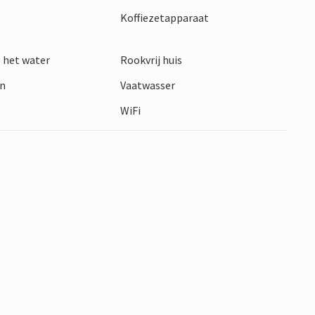
Koffiezetapparaat
 het water
Rookvrij huis
en
Vaatwasser
WiFi