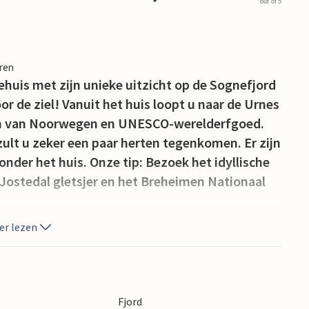
out of 5
eren
ehuis met zijn unieke uitzicht op de Sognefjord
or de ziel! Vanuit het huis loopt u naar de Urnes
ken van Noorwegen en UNESCO-werelderfgoed.
ult u zeker een paar herten tegenkomen. Er zijn
onder het huis. Onze tip: Bezoek het idyllische
Jostedal gletsjer en het Breheimen Nationaal
er lezen
Fjord