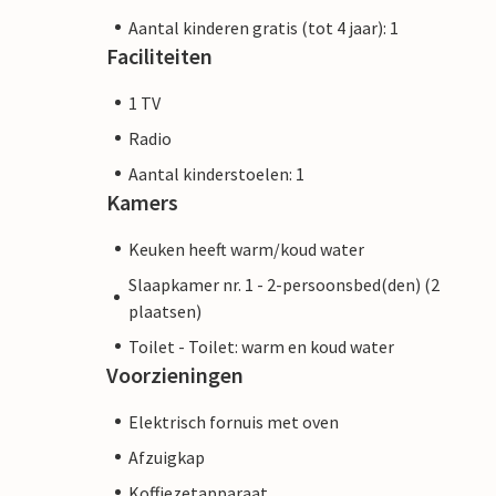
Aantal kinderen gratis (tot 4 jaar): 1
Faciliteiten
1 TV
Radio
Aantal kinderstoelen: 1
Kamers
Keuken heeft warm/koud water
Slaapkamer nr. 1 - 2-persoonsbed(den) (2
plaatsen)
Toilet - Toilet: warm en koud water
Voorzieningen
Elektrisch fornuis met oven
Afzuigkap
Koffiezetapparaat