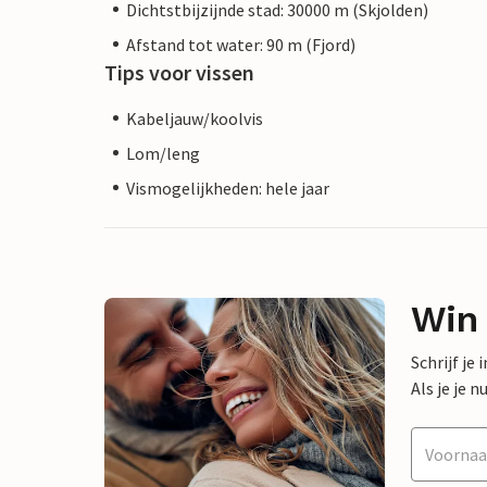
Dichtstbijzijnde stad: 30000 m (Skjolden)
Afstand tot water: 90 m (Fjord)
Tips voor vissen
Kabeljauw/koolvis
Lom/leng
Vismogelijkheden: hele jaar
Win
Schrijf je
Als je je