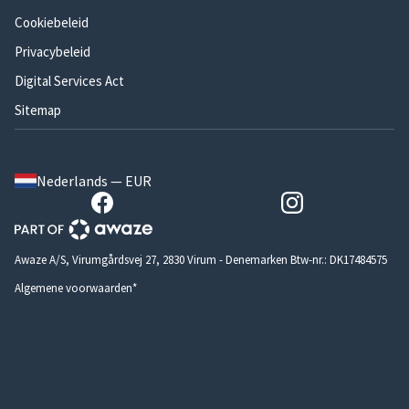
Cookiebeleid
Privacybeleid
Digital Services Act
Sitemap
Nederlands — EUR
Awaze A/S, Virumgårdsvej 27, 2830 Virum - Denemarken Btw-nr.: DK17484575
Algemene voorwaarden*