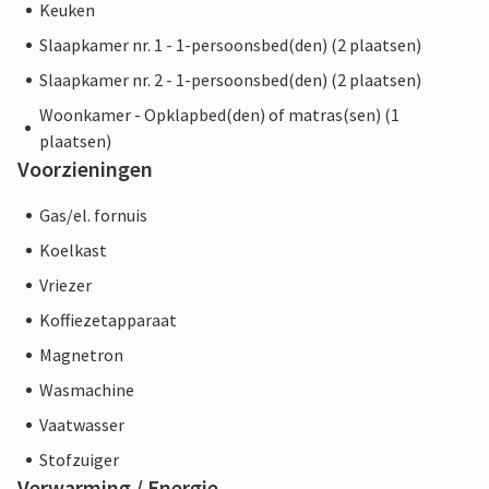
Keuken
Slaapkamer nr. 1 - 1-persoonsbed(den) (2 plaatsen)
Slaapkamer nr. 2 - 1-persoonsbed(den) (2 plaatsen)
Woonkamer - Opklapbed(den) of matras(sen) (1
plaatsen)
Voorzieningen
Gas/el. fornuis
Koelkast
Vriezer
Koffiezetapparaat
Magnetron
Wasmachine
Vaatwasser
Stofzuiger
Verwarming / Energie