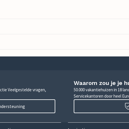
Waarom zou je je h
sectie Veelgestelde vragen,
50.000 vakantiehuizen in 18 la
Servicekantoren door heel Eu
ondersteuning