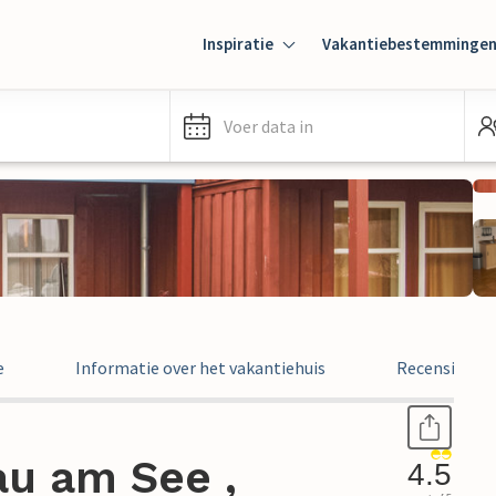
Inspiratie
Vakantiebestemminge
Voer data in
e
Informatie over het vakantiehuis
Recensies
au am See ,
4.5