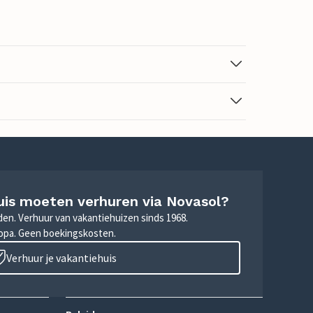
uis moeten verhuren via Novasol?
nden. Verhuur van vakantiehuizen sinds 1968.
ropa. Geen boekingskosten.
Verhuur je vakantiehuis