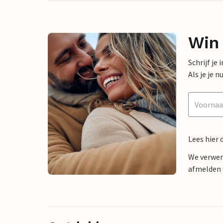
Win
Schrijf je
Als je je
Lees hier 
We verwer
afmelden v