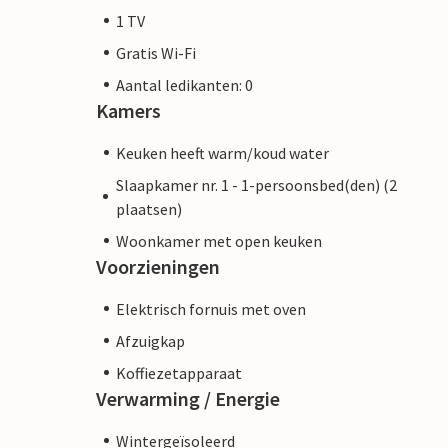
1 TV
Gratis Wi-Fi
Aantal ledikanten: 0
Kamers
Keuken heeft warm/koud water
Slaapkamer nr. 1 - 1-persoonsbed(den) (2
plaatsen)
Woonkamer met open keuken
Voorzieningen
Elektrisch fornuis met oven
Afzuigkap
Koffiezetapparaat
Verwarming / Energie
Wintergeïsoleerd