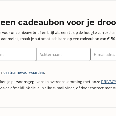
 een cadeaubon voor je dro
 in voor onze nieuwsbrief en blijf als eerste op de hoogte van exclu
 nu aanmeldt, maak je automatisch kans op een cadeaubon van €150
de
deelnamevoorwaarden
.
ken je persoonsgegevens in overeenstemming met onze
PRIVAC
ia de afmeldlink die je in elke e-mail vindt, of door contact met 