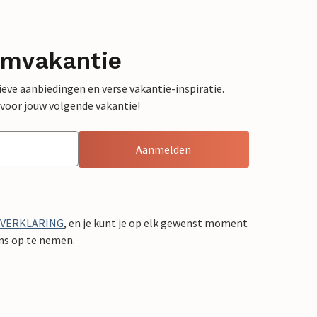
omvakantie
sieve aanbiedingen en verse vakantie-inspiratie.
 voor jouw volgende vakantie!
Aanmelden
YVERKLARING
, en je kunt je op elk gewenst moment
ons op te nemen.