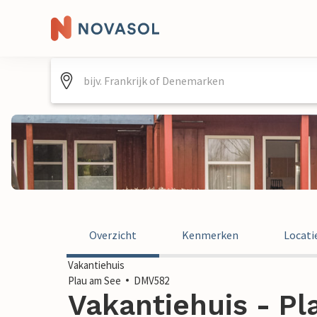
Overzicht
Kenmerken
Locati
Vakantiehuis
Plau am See
DMV582
Vakantiehuis - Pl