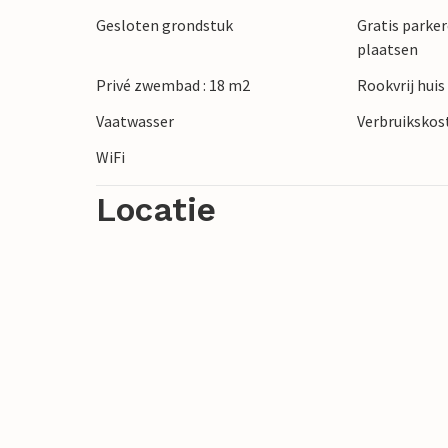
Gesloten grondstuk
Gratis parker
plaatsen
Privé zwembad : 18 m2
Rookvrij huis
Vaatwasser
Verbruikskost
WiFi
Locatie