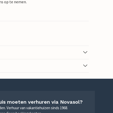
ons op te nemen.
uis moeten verhuren via Novasol?
nden. Verhuur van vakantiehuizen sinds 1968.