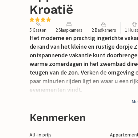
Kroatië
5 Gasten
2 Slaapkamers
2 Badkamers
1 Huis
Het moderne en prachtig ingerichte vakan
de rand van het kleine en rustige dorpje 
ontspannende vakantie kunt doorbrengen,
warme zomerdagen in het zwembad direct
teugen van de zon. Verken de omgeving e
paar minuten rijden ligt en waar u een ri
evenementen vindt.
Me
Kenmerken
All-in prijs
Appartement