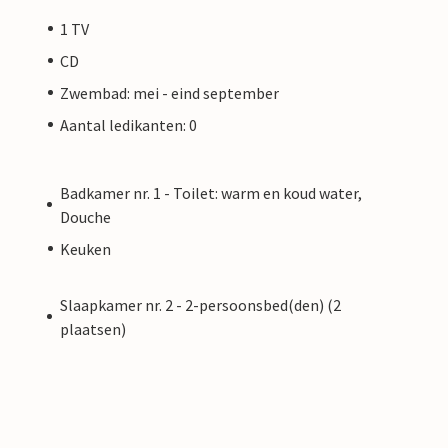
1 TV
CD
Zwembad: mei - eind september
Aantal ledikanten: 0
Badkamer nr. 1 - Toilet: warm en koud water,
Douche
Keuken
Slaapkamer nr. 2 - 2-persoonsbed(den) (2
plaatsen)