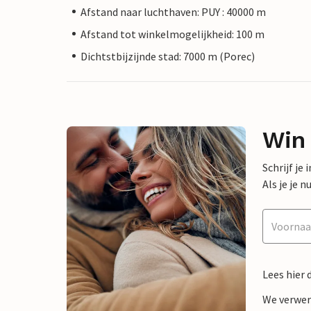
Afstand naar luchthaven: PUY : 40000 m
Afstand tot winkelmogelijkheid: 100 m
Dichtstbijzijnde stad: 7000 m (Porec)
Win
Schrijf je
Als je je
Lees hier 
We verwer