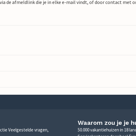
ia de afmeldlink die je in elke e-mail vindt, of door contact met 
Waarom zou je je h
sectie Veelgestelde vragen,
50.000 vakantiehuizen in 18 la