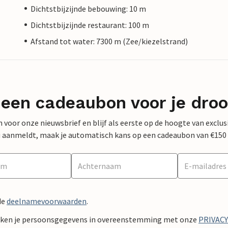
Dichtstbijzijnde bebouwing: 10 m
Dichtstbijzijnde restaurant: 100 m
Afstand tot water: 7300 m (Zee/kiezelstrand)
 een cadeaubon voor je dro
 in voor onze nieuwsbrief en blijf als eerste op de hoogte van exclu
 nu aanmeldt, maak je automatisch kans op een cadeaubon van €150
de
deelnamevoorwaarden
.
ken je persoonsgegevens in overeenstemming met onze
PRIVAC