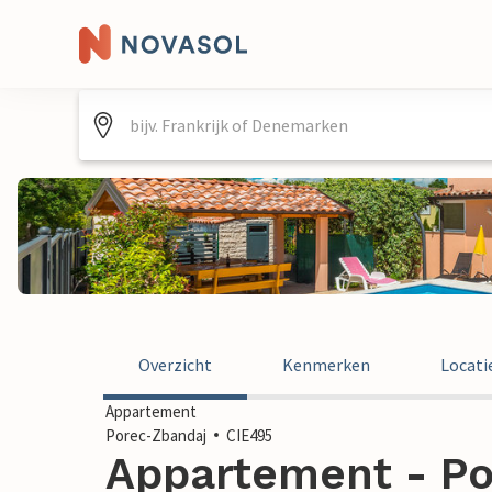
Overzicht
Kenmerken
Locati
Appartement
Porec-Zbandaj
CIE495
Appartement - Po