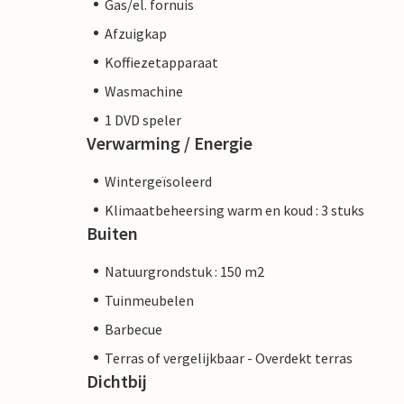
Gas/el. fornuis
Afzuigkap
Koffiezetapparaat
Wasmachine
1 DVD speler
Verwarming / Energie
Wintergeïsoleerd
Klimaatbeheersing warm en koud : 3 stuks
Buiten
Natuurgrondstuk : 150 m2
Tuinmeubelen
Barbecue
Terras of vergelijkbaar - Overdekt terras
Dichtbij