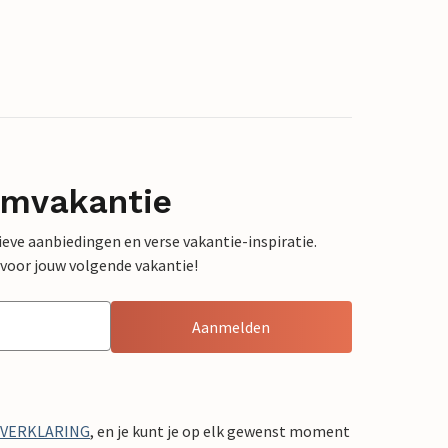
omvakantie
sieve aanbiedingen en verse vakantie-inspiratie.
 voor jouw volgende vakantie!
Aanmelden
YVERKLARING
, en je kunt je op elk gewenst moment