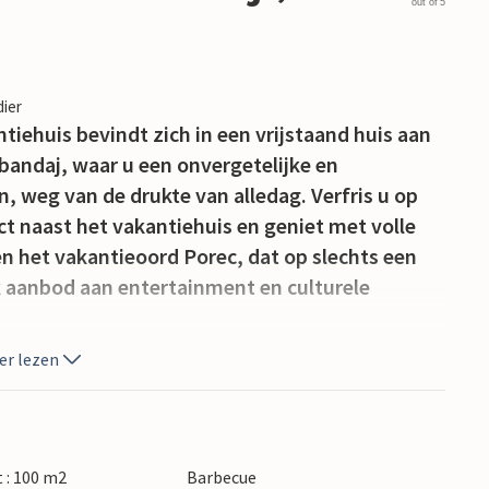
out of 5
dier
tiehuis bevindt zich in een vrijstaand huis aan
Zbandaj, waar u een onvergetelijke en
 weg van de drukte van alledag. Verfris u op
 naast het vakantiehuis en geniet met volle
n het vakantieoord Porec, dat op slechts een
jk aanbod aan entertainment en culturele
er lezen
 : 100 m2
Barbecue