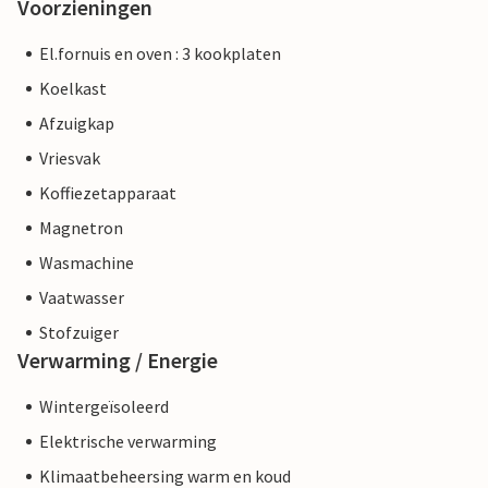
Voorzieningen
El.fornuis en oven : 3 kookplaten
Koelkast
Afzuigkap
Vriesvak
Koffiezetapparaat
Magnetron
Wasmachine
Vaatwasser
Stofzuiger
Verwarming / Energie
Wintergeïsoleerd
Elektrische verwarming
Klimaatbeheersing warm en koud