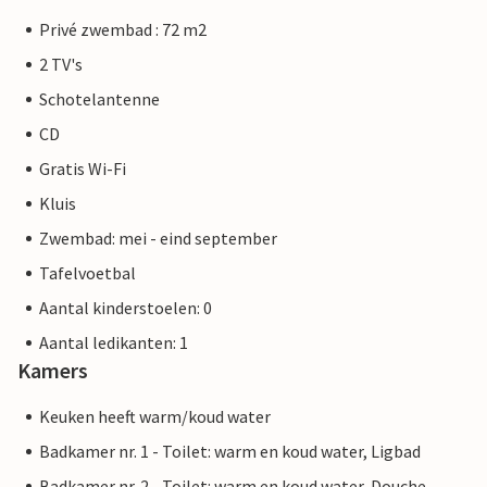
Privé zwembad : 72 m2
2 TV's
Schotelantenne
CD
Gratis Wi-Fi
Kluis
Zwembad: mei - eind september
Tafelvoetbal
Aantal kinderstoelen: 0
Aantal ledikanten: 1
Kamers
Keuken heeft warm/koud water
Badkamer nr. 1 - Toilet: warm en koud water, Ligbad
Badkamer nr. 2 - Toilet: warm en koud water, Douche