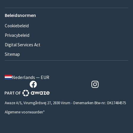
Beleidsnormen
Cookiebeleid
Privacybeleid
Digital Services Act
Sitemap
Nederlands — EUR
Awaze A/S, Virumgårdsvej 27, 2830 Virum - Denemarken Btw-nr.: DK17484575
Algemene voorwaarden*