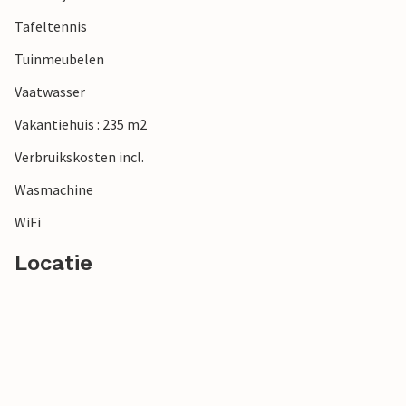
Tafeltennis
Tuinmeubelen
Vaatwasser
Vakantiehuis : 235 m2
Verbruikskosten incl.
Wasmachine
WiFi
Locatie