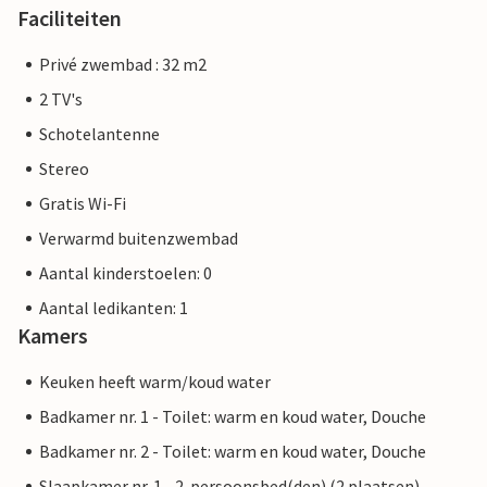
Faciliteiten
Privé zwembad : 32 m2
2 TV's
Schotelantenne
Stereo
Gratis Wi-Fi
Verwarmd buitenzwembad
Aantal kinderstoelen: 0
Aantal ledikanten: 1
Kamers
Keuken heeft warm/koud water
Badkamer nr. 1 - Toilet: warm en koud water, Douche
Badkamer nr. 2 - Toilet: warm en koud water, Douche
Slaapkamer nr. 1 - 2-persoonsbed(den) (2 plaatsen)