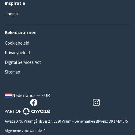
Inspiratie
Thema
Beleidsnormen
Cookiebeleid
Privacybeleid
Digital Services Act
Sitemap
Nederlands — EUR
Awaze A/S, Virumgårdsvej 27, 2830 Virum - Denemarken Btw-nr.: DK17484575
Algemene voorwaarden*