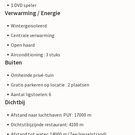
1 DVD speler
Verwarming / Energie
Wintergeïsoleerd
Centrale verwarming
Open haard
Airconditioning : 3 stuks
Buiten
Omheinde privé-tuin
Gratis parkeren op locatie : 2 plaatsen
Aantal ligstoelen: 6
Dichtbij
Afstand naar luchthaven: PUY : 17000 m
Dichtstbijzijnde restaurant: 4100 m
Afstand tot water: 14000 m (Zee/kiezelstrand)