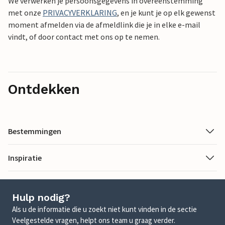
We verwerken je persoonsgegevens in overeenstemming
met onze
PRIVACYVERKLARING
, en je kunt je op elk gewenst
moment afmelden via de afmeldlink die je in elke e-mail
vindt, of door contact met ons op te nemen.
Ontdekken
Bestemmingen
Inspiratie
Hulp nodig?
Als u de informatie die u zoekt niet kunt vinden in de sectie
Veelgestelde vragen, helpt ons team u graag verder.