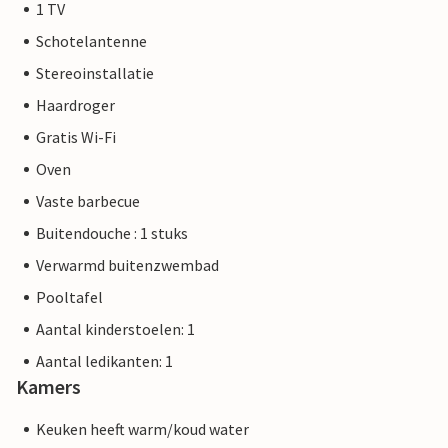
1 TV
Schotelantenne
Stereoinstallatie
Haardroger
Gratis Wi-Fi
Oven
Vaste barbecue
Buitendouche : 1 stuks
Verwarmd buitenzwembad
Pooltafel
Aantal kinderstoelen: 1
Aantal ledikanten: 1
Kamers
Keuken heeft warm/koud water