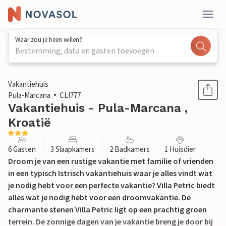
Waar zou je heen willen?
Bestemming, data en gasten toevoegen
1 / 23
Vakantiehuis
Pula-Marcana
CLI777
Vakantiehuis - Pula-Marcana ,
Kroatië
6 Gasten
3 Slaapkamers
2 Badkamers
1 Huisdier
Droom je van een rustige vakantie met familie of vrienden
in een typisch Istrisch vakantiehuis waar je alles vindt wat
je nodig hebt voor een perfecte vakantie? Villa Petric biedt
alles wat je nodig hebt voor een droomvakantie. De
charmante stenen Villa Petric ligt op een prachtig groen
terrein. De zonnige dagen van je vakantie breng je door bij