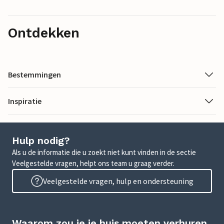
Ontdekken
Bestemmingen
Inspiratie
Hulp nodig?
Als u de informatie die u zoekt niet kunt vinden in de sectie
Veelgestelde vragen, helpt ons team u graag verder.
Veelgestelde vragen, hulp en ondersteuning
Waarom zou je je huis moeten verhuren