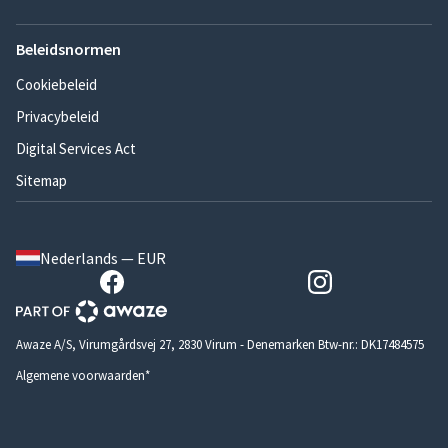
Beleidsnormen
Cookiebeleid
Privacybeleid
Digital Services Act
Sitemap
Nederlands — EUR
Awaze A/S, Virumgårdsvej 27, 2830 Virum - Denemarken Btw-nr.: DK17484575
Algemene voorwaarden*