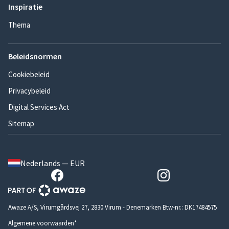
Inspiratie
Thema
Beleidsnormen
Cookiebeleid
Privacybeleid
Digital Services Act
Sitemap
Nederlands — EUR
Awaze A/S, Virumgårdsvej 27, 2830 Virum - Denemarken Btw-nr.: DK17484575
Algemene voorwaarden*