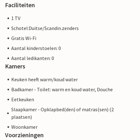
Faciliteiten
1 TV
Schotel:Duitse/Scandin.zenders
Gratis Wi-Fi
Aantal kinderstoelen: 0
Aantal ledikanten: 0
Kamers
Keuken heeft warm/koud water
Badkamer - Toilet: warm en koud water, Douche
Eetkeuken
Slaapkamer - Opklapbed(den) of matras(sen) (2
plaatsen)
Woonkamer
Voorzieningen