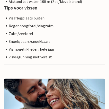
Afstand tot water: 100 m (Zee/kiezelstrand)
Tips voor vissen
Visaflegplaats buiten
Regenboogforel/vlagzalm
Zalm/zeeforel
Snoek/baars/snoekbaars
Vismogelijkheden: hele jaar
visvergunning niet vereist