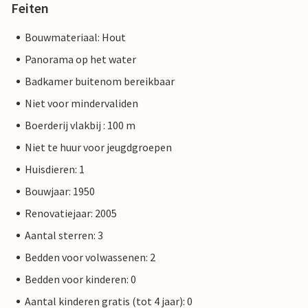
Feiten
Bouwmateriaal: Hout
Panorama op het water
Badkamer buitenom bereikbaar
Niet voor mindervaliden
Boerderij vlakbij : 100 m
Niet te huur voor jeugdgroepen
Huisdieren: 1
Bouwjaar: 1950
Renovatiejaar: 2005
Aantal sterren: 3
Bedden voor volwassenen: 2
Bedden voor kinderen: 0
Aantal kinderen gratis (tot 4 jaar): 0