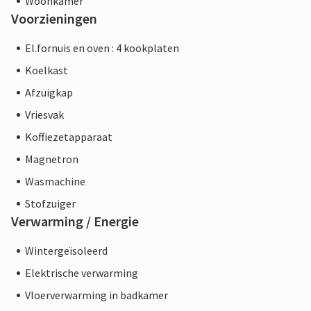
Woonkamer
Voorzieningen
El.fornuis en oven : 4 kookplaten
Koelkast
Afzuigkap
Vriesvak
Koffiezetapparaat
Magnetron
Wasmachine
Stofzuiger
Verwarming / Energie
Wintergeïsoleerd
Elektrische verwarming
Vloerverwarming in badkamer