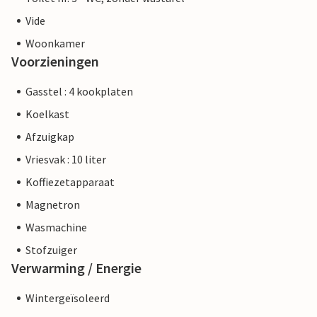
Vide
Woonkamer
Voorzieningen
Gasstel : 4 kookplaten
Koelkast
Afzuigkap
Vriesvak : 10 liter
Koffiezetapparaat
Magnetron
Wasmachine
Stofzuiger
Verwarming / Energie
Wintergeïsoleerd