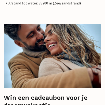
Afstand tot water: 38200 m (Zee/zandstrand)
Win een cadeaubon voor je