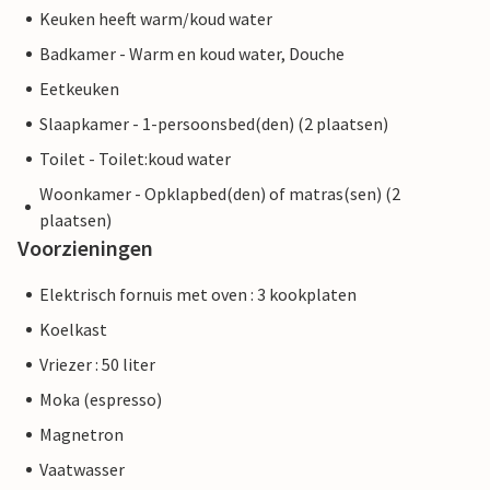
Keuken heeft warm/koud water
Badkamer - Warm en koud water, Douche
Eetkeuken
Slaapkamer - 1-persoonsbed(den) (2 plaatsen)
Toilet - Toilet:koud water
Woonkamer - Opklapbed(den) of matras(sen) (2
plaatsen)
Voorzieningen
Elektrisch fornuis met oven : 3 kookplaten
Koelkast
Vriezer : 50 liter
Moka (espresso)
Magnetron
Vaatwasser