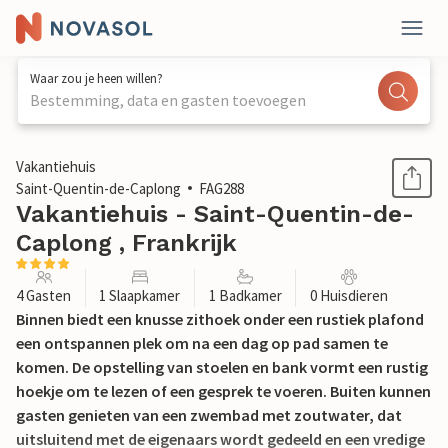
Waar zou je heen willen?
Bestemming, data en gasten toevoegen
1 / 17
Vakantiehuis
Saint-Quentin-de-Caplong
FAG288
Vakantiehuis - Saint-Quentin-de-
Caplong , Frankrijk
4 Gasten
1 Slaapkamer
1 Badkamer
0 Huisdieren
Binnen biedt een knusse zithoek onder een rustiek plafond
een ontspannen plek om na een dag op pad samen te
komen. De opstelling van stoelen en bank vormt een rustig
hoekje om te lezen of een gesprek te voeren. Buiten kunnen
gasten genieten van een zwembad met zoutwater, dat
uitsluitend met de eigenaars wordt gedeeld en een vredige