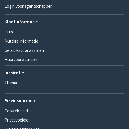
Login voor agentschappen
Klantinformatie
Hulp
Nuttige informatie
Gebruiksvoorwaarden
Huurvoorwaarden
Inspiratie
Thema
Beleidsnormen
Cookiebeleid
Privacybeleid