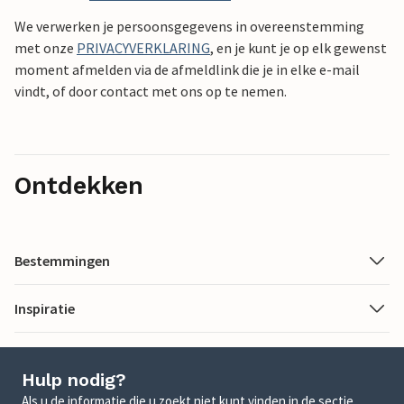
We verwerken je persoonsgegevens in overeenstemming
met onze
PRIVACYVERKLARING
, en je kunt je op elk gewenst
moment afmelden via de afmeldlink die je in elke e-mail
vindt, of door contact met ons op te nemen.
Ontdekken
Bestemmingen
Inspiratie
Hulp nodig?
Als u de informatie die u zoekt niet kunt vinden in de sectie