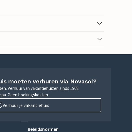
uis moeten verhuren via Novasol?
nden. Verhuur van vakantiehuizen sinds 1968.
ropa. Geen boekingskosten.
Verhuur je vakantiehuis
Beleidsnormen