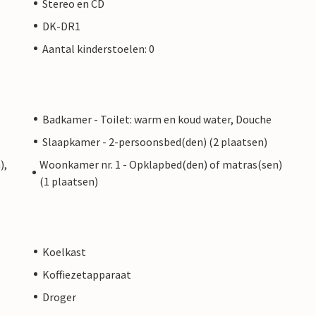
Stereo en CD
DK-DR1
Aantal kinderstoelen: 0
Badkamer - Toilet: warm en koud water, Douche
Slaapkamer - 2-persoonsbed(den) (2 plaatsen)
),
Woonkamer nr. 1 - Opklapbed(den) of matras(sen)
(1 plaatsen)
Koelkast
Koffiezetapparaat
Droger