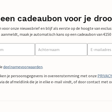
 een cadeaubon voor je dro
 in voor onze nieuwsbrief en blijf als eerste op de hoogte van exclu
 nu aanmeldt, maak je automatisch kans op een cadeaubon van €150
de
deelnamevoorwaarden
.
ken je persoonsgegevens in overeenstemming met onze
PRIVAC
ia de afmeldlink die je in elke e-mail vindt, of door contact met 