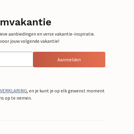
omvakantie
sieve aanbiedingen en verse vakantie-inspiratie.
 voor jouw volgende vakantie!
Aanmelden
YVERKLARING
, en je kunt je op elk gewenst moment
ons op te nemen.