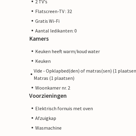
2 TV's
Flatscreen-TV : 32
Gratis Wi-Fi
Aantal ledikanten: 0
Kamers
Keuken heeft warm/koud water
Keuken
Vide - Opklapbed(den) of matras(sen) (1 plaatsen
Matras (1 plaatsen)
Woonkamer nr. 2
Voorzieningen
Elektrisch fornuis met oven
Afzuigkap
Wasmachine