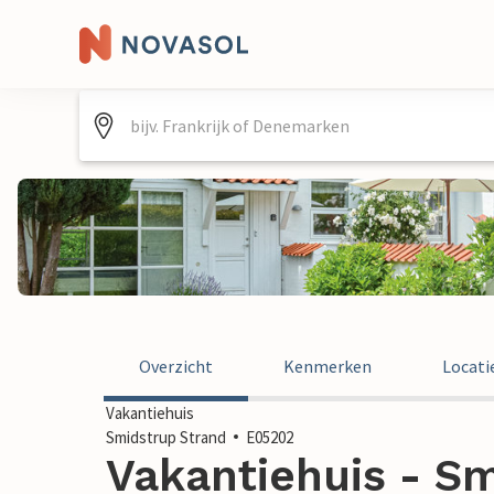
Overzicht
Kenmerken
Locati
Vakantiehuis
Smidstrup Strand
E05202
Vakantiehuis - Sm