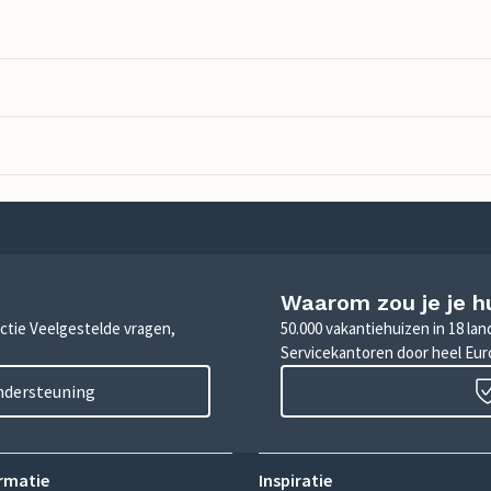
Waarom zou je je h
sectie Veelgestelde vragen,
50.000 vakantiehuizen in 18 la
Servicekantoren door heel Eu
ondersteuning
rmatie
Inspiratie