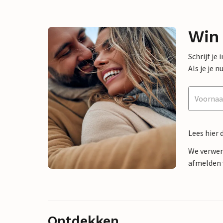
Win
Schrijf je
Als je je
Lees hier 
We verwer
afmelden v
Ontdekken