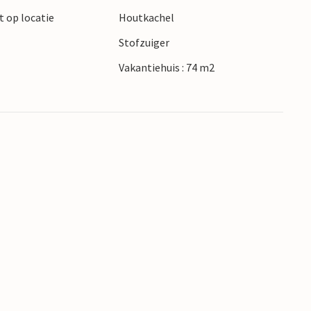
t op locatie
Houtkachel
Stofzuiger
Vakantiehuis : 74 m2