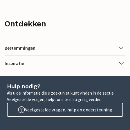
Ontdekken
Bestemmingen
Inspiratie
Hulp nodig?
Als u de informatie die u zoekt niet kunt vinden in de sectie
Veelgestelde vragen, helpt ons team u graag verder.
Veelgestelde vragen, hulp en ondersteuning