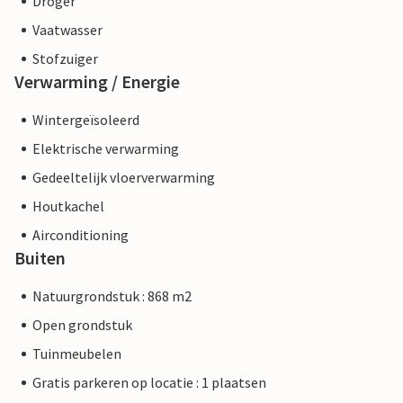
Droger
Vaatwasser
Stofzuiger
Verwarming / Energie
Wintergeïsoleerd
Elektrische verwarming
Gedeeltelijk vloerverwarming
Houtkachel
Airconditioning
Buiten
Natuurgrondstuk : 868 m2
Open grondstuk
Tuinmeubelen
Gratis parkeren op locatie : 1 plaatsen