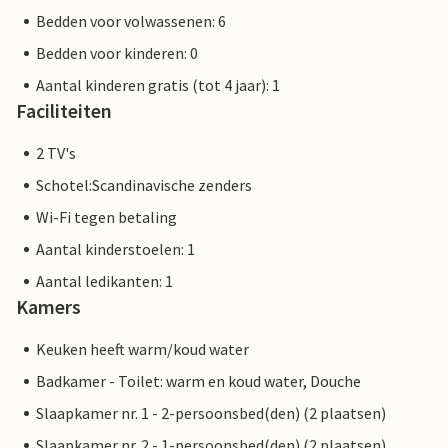
Bedden voor volwassenen: 6
Bedden voor kinderen: 0
Aantal kinderen gratis (tot 4 jaar): 1
Faciliteiten
2 TV's
Schotel:Scandinavische zenders
Wi-Fi tegen betaling
Aantal kinderstoelen: 1
Aantal ledikanten: 1
Kamers
Keuken heeft warm/koud water
Badkamer - Toilet: warm en koud water, Douche
Slaapkamer nr. 1 - 2-persoonsbed(den) (2 plaatsen)
Slaapkamer nr. 2 - 1-persoonsbed(den) (2 plaatsen)