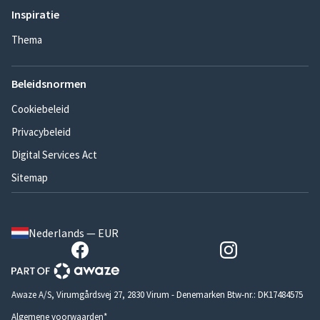
Inspiratie
Thema
Beleidsnormen
Cookiebeleid
Privacybeleid
Digital Services Act
Sitemap
Nederlands — EUR
Awaze A/S, Virumgårdsvej 27, 2830 Virum - Denemarken Btw-nr.: DK17484575
Algemene voorwaarden*