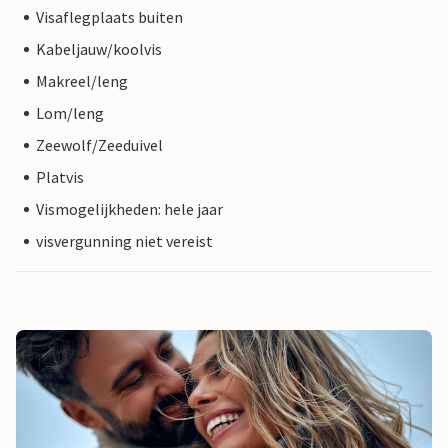
Visaflegplaats buiten
Kabeljauw/koolvis
Makreel/leng
Lom/leng
Zeewolf/Zeeduivel
Platvis
Vismogelijkheden: hele jaar
visvergunning niet vereist