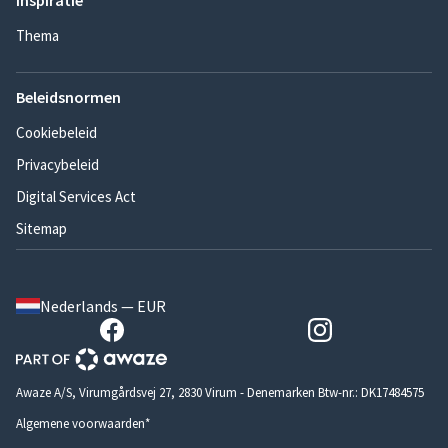
Inspiratie
Thema
Beleidsnormen
Cookiebeleid
Privacybeleid
Digital Services Act
Sitemap
Nederlands — EUR
Awaze A/S, Virumgårdsvej 27, 2830 Virum - Denemarken Btw-nr.: DK17484575
Algemene voorwaarden*