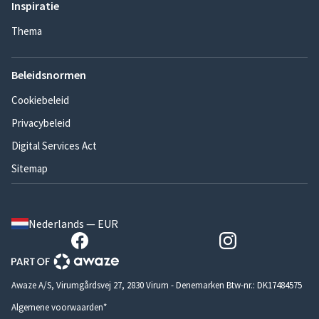
Inspiratie
Thema
Beleidsnormen
Cookiebeleid
Privacybeleid
Digital Services Act
Sitemap
Nederlands — EUR
Awaze A/S, Virumgårdsvej 27, 2830 Virum - Denemarken Btw-nr.: DK17484575
Algemene voorwaarden*