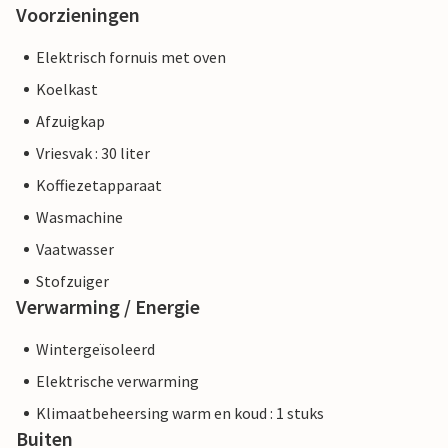
Voorzieningen
Elektrisch fornuis met oven
Koelkast
Afzuigkap
Vriesvak : 30 liter
Koffiezetapparaat
Wasmachine
Vaatwasser
Stofzuiger
Verwarming / Energie
Wintergeïsoleerd
Elektrische verwarming
Klimaatbeheersing warm en koud : 1 stuks
Buiten