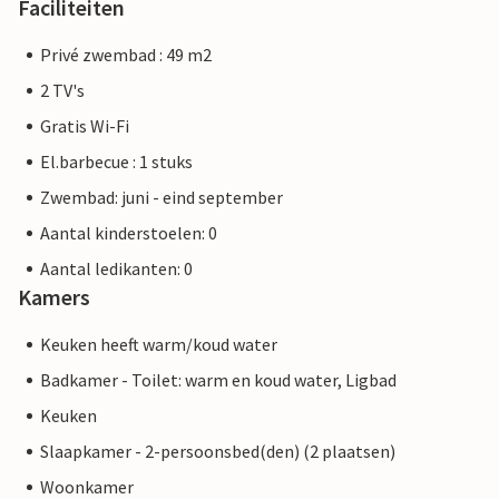
Faciliteiten
Privé zwembad : 49 m2
2 TV's
Gratis Wi-Fi
El.barbecue : 1 stuks
Zwembad: juni - eind september
Aantal kinderstoelen: 0
Aantal ledikanten: 0
Kamers
Keuken heeft warm/koud water
Badkamer - Toilet: warm en koud water, Ligbad
Keuken
Slaapkamer - 2-persoonsbed(den) (2 plaatsen)
Woonkamer