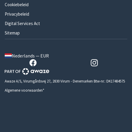
Cookiebeleid
Privacybeleid
Digital Services Act
Sitemap
Nederlands — EUR
Awaze A/S, Virumgårdsvej 27, 2830 Virum - Denemarken Btw-nr.: DK17484575
Algemene voorwaarden*