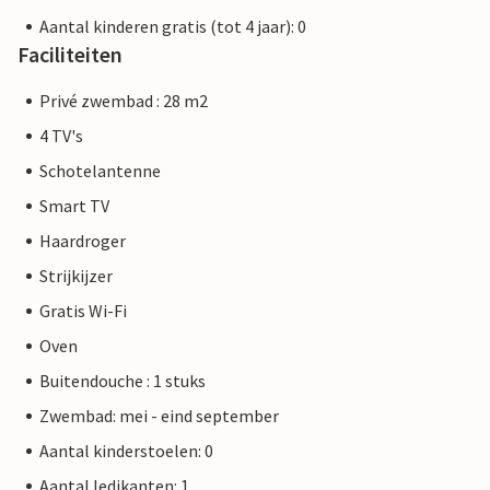
Aantal kinderen gratis (tot 4 jaar): 0
Faciliteiten
Privé zwembad : 28 m2
4 TV's
Schotelantenne
Smart TV
Haardroger
Strijkijzer
Gratis Wi-Fi
Oven
Buitendouche : 1 stuks
Zwembad: mei - eind september
Aantal kinderstoelen: 0
Aantal ledikanten: 1