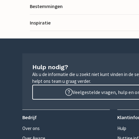
Bestemmingen
Inspiratie
Hulp nodig?
Als u de informatie die u zoekt niet kunt vinden in de 
helpt ons team u graag verder.
Veelgestelde vragen, hulp en 
Bedrijf
Klantinfo
Over ons
Hulp
Over Awaze
Nuttige in