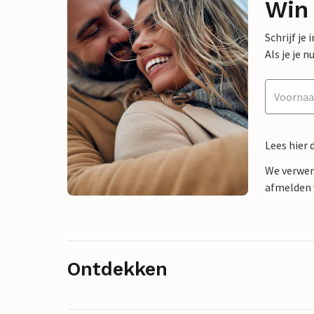
Win
Schrijf je
Als je je
Lees hier 
We verwer
afmelden v
Ontdekken