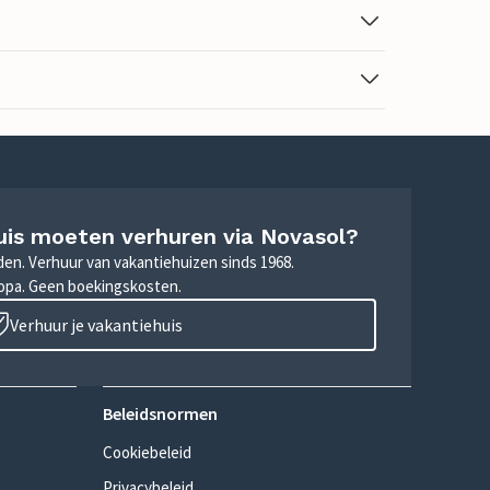
uis moeten verhuren via Novasol?
nden. Verhuur van vakantiehuizen sinds 1968.
ropa. Geen boekingskosten.
Verhuur je vakantiehuis
Beleidsnormen
Cookiebeleid
Privacybeleid