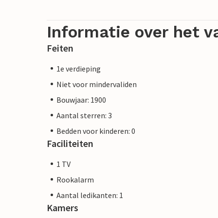
Informatie over het v
Feiten
1e verdieping
Niet voor mindervaliden
Bouwjaar: 1900
Aantal sterren: 3
Bedden voor kinderen: 0
Faciliteiten
1 TV
Rookalarm
Aantal ledikanten: 1
Kamers