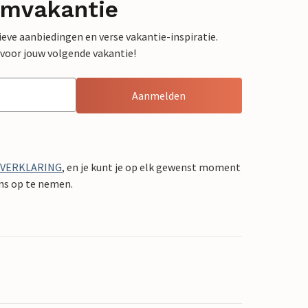
omvakantie
sieve aanbiedingen en verse vakantie-inspiratie.
 voor jouw volgende vakantie!
Aanmelden
YVERKLARING
, en je kunt je op elk gewenst moment
ons op te nemen.