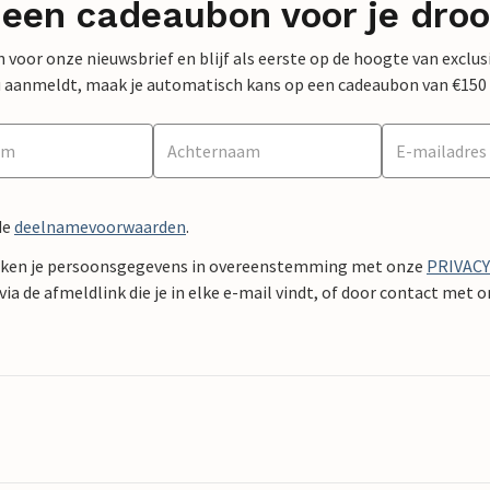
 een cadeaubon voor je dro
 in voor onze nieuwsbrief en blijf als eerste op de hoogte van exclu
 nu aanmeldt, maak je automatisch kans op een cadeaubon van €150
de
deelnamevoorwaarden
.
ken je persoonsgegevens in overeenstemming met onze
PRIVAC
ia de afmeldlink die je in elke e-mail vindt, of door contact met 