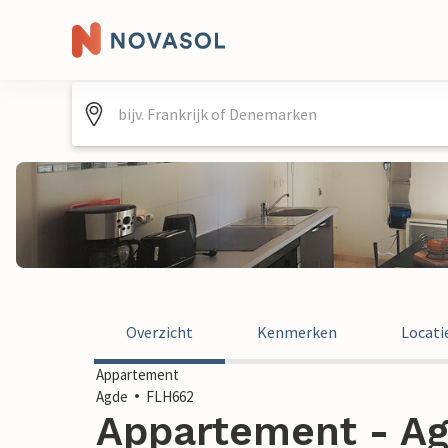
Overzicht
Kenmerken
Locati
Appartement
Agde
FLH662
Appartement - Agd