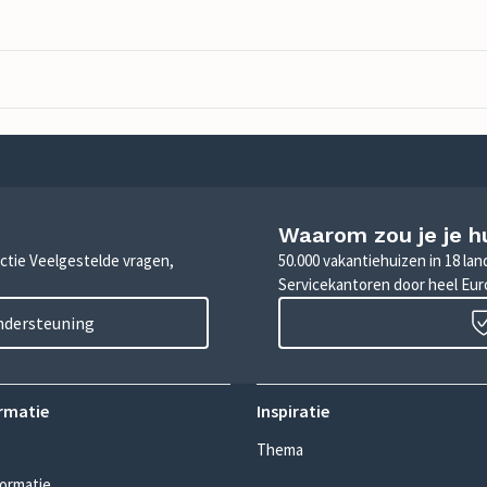
Waarom zou je je h
sectie Veelgestelde vragen,
50.000 vakantiehuizen in 18 la
Servicekantoren door heel Eu
ondersteuning
rmatie
Inspiratie
Thema
formatie