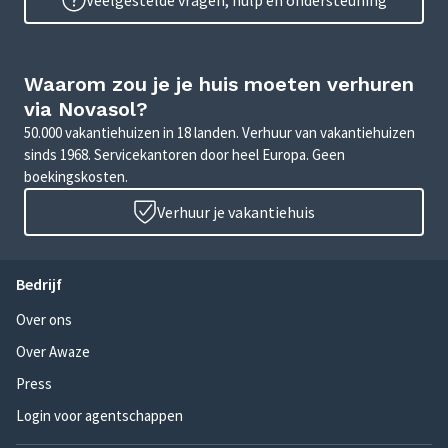
Veelgestelde vragen, hulp en ondersteuning
Waarom zou je je huis moeten verhuren
via Novasol?
50.000 vakantiehuizen in 18 landen. Verhuur van vakantiehuizen
sinds 1968. Servicekantoren door heel Europa. Geen
boekingskosten.
Verhuur je vakantiehuis
Bedrijf
Over ons
Over Awaze
Press
Login voor agentschappen