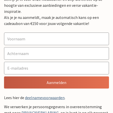
hoogte van exclusieve aanbiedingen en verse vakantie-
inspiratie.
Als je je nu aanmeldt, maak je automatisch kans op een
cadeaubon van €150 voor jouw volgende vakantie!
Aanmelden
Lees hier de
deelnamevoorwaarden
.
We verwerken je persoonsgegevens in overeenstemming
met onze
PRIVACYVERKLARING
, en je kunt je op elk gewenst