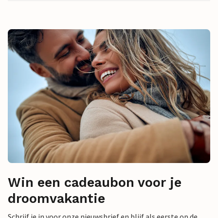
Win een cadeaubon voor je
droomvakantie
Schrijf je in voor onze nieuwsbrief en blijf als eerste op de