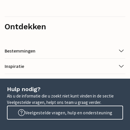
Ontdekken
Bestemmingen
Inspiratie
Hulp nodig?
Als u de informatie die u zoekt niet kunt vinden in de sectie
Veelgestelde vragen, helpt ons team u graag verder.
Veelgestelde vragen, hulp en ondersteuning