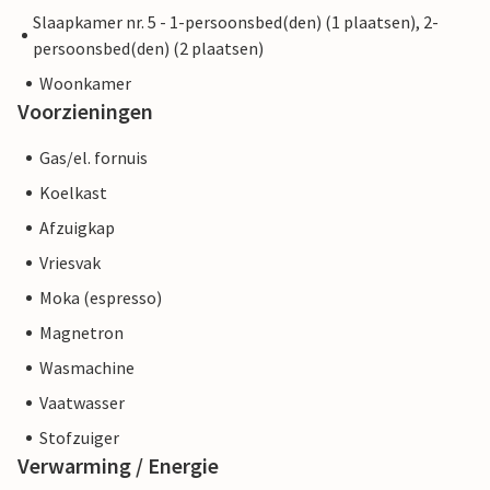
Slaapkamer nr. 5 - 1-persoonsbed(den) (1 plaatsen), 2-
persoonsbed(den) (2 plaatsen)
Woonkamer
Voorzieningen
Gas/el. fornuis
Koelkast
Afzuigkap
Vriesvak
Moka (espresso)
Magnetron
Wasmachine
Vaatwasser
Stofzuiger
Verwarming / Energie