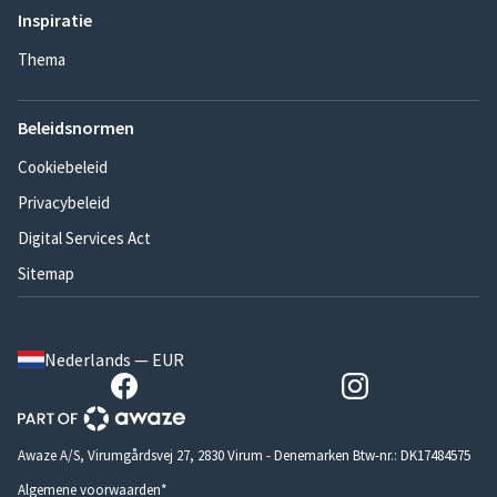
Inspiratie
Thema
Beleidsnormen
Cookiebeleid
Privacybeleid
Digital Services Act
Sitemap
Nederlands — EUR
Awaze A/S, Virumgårdsvej 27, 2830 Virum - Denemarken Btw-nr.: DK17484575
Algemene voorwaarden*