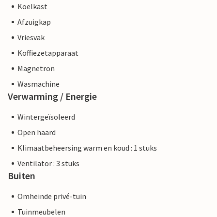
Koelkast
Afzuigkap
Vriesvak
Koffiezetapparaat
Magnetron
Wasmachine
Verwarming / Energie
Wintergeïsoleerd
Open haard
Klimaatbeheersing warm en koud : 1 stuks
Ventilator : 3 stuks
Buiten
Omheinde privé-tuin
Tuinmeubelen