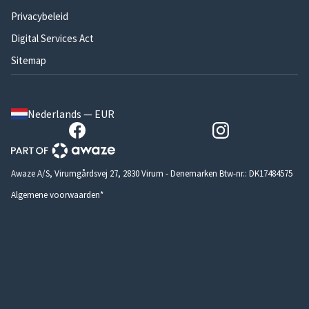
Privacybeleid
Digital Services Act
Sitemap
Nederlands — EUR
Awaze A/S, Virumgårdsvej 27, 2830 Virum - Denemarken Btw-nr.: DK17484575
Algemene voorwaarden*