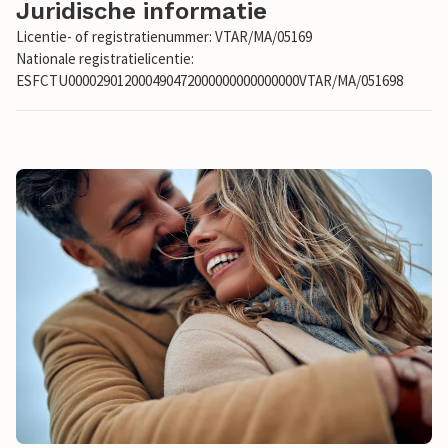
Juridische informatie
Licentie- of registratienummer: VTAR/MA/05169
Nationale registratielicentie:
ESFCTU000029012000490472000000000000000VTAR/MA/051698