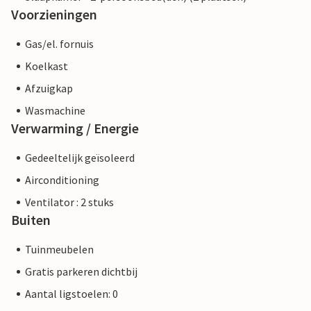
Voorzieningen
Gas/el. fornuis
Koelkast
Afzuigkap
Wasmachine
Verwarming / Energie
Gedeeltelijk geïsoleerd
Airconditioning
Ventilator : 2 stuks
Buiten
Tuinmeubelen
Gratis parkeren dichtbij
Aantal ligstoelen: 0