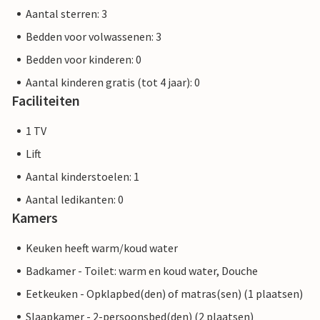
Aantal sterren: 3
Bedden voor volwassenen: 3
Bedden voor kinderen: 0
Aantal kinderen gratis (tot 4 jaar): 0
Faciliteiten
1 TV
Lift
Aantal kinderstoelen: 1
Aantal ledikanten: 0
Kamers
Keuken heeft warm/koud water
Badkamer - Toilet: warm en koud water, Douche
Eetkeuken - Opklapbed(den) of matras(sen) (1 plaatsen)
Slaapkamer - 2-persoonsbed(den) (2 plaatsen)