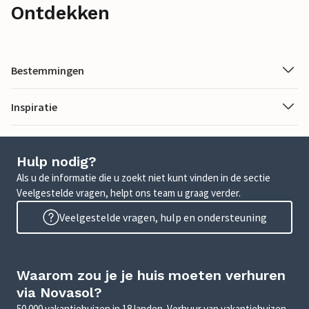
Ontdekken
Bestemmingen
Inspiratie
Hulp nodig?
Als u de informatie die u zoekt niet kunt vinden in de sectie
Veelgestelde vragen, helpt ons team u graag verder.
Veelgestelde vragen, hulp en ondersteuning
Waarom zou je je huis moeten verhuren
via Novasol?
50.000 vakantiehuizen in 18 landen. Verhuur van vakantiehuizen