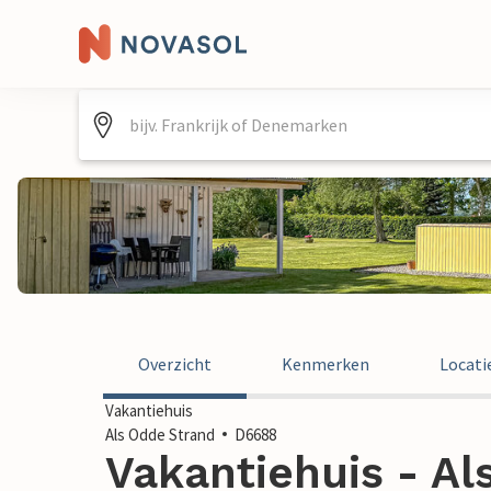
Overzicht
Kenmerken
Locati
Vakantiehuis
Als Odde Strand
D6688
Vakantiehuis - Al