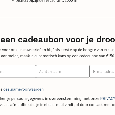
Dichtstbijzijnde restaurant: 1000 m
 een cadeaubon voor je dro
 in voor onze nieuwsbrief en blijf als eerste op de hoogte van exclu
 nu aanmeldt, maak je automatisch kans op een cadeaubon van €150
de
deelnamevoorwaarden
.
ken je persoonsgegevens in overeenstemming met onze
PRIVAC
ia de afmeldlink die je in elke e-mail vindt, of door contact met 