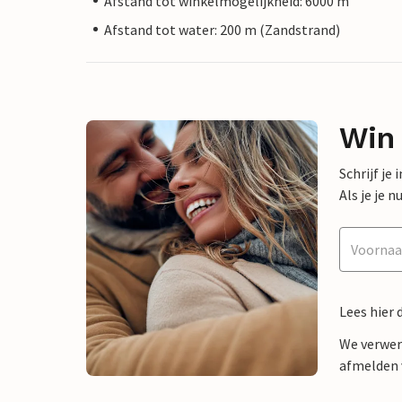
Afstand tot winkelmogelijkheid: 6000 m
Afstand tot water: 200 m (Zandstrand)
Win
Schrijf je
Als je je
Lees hier 
We verwer
afmelden v