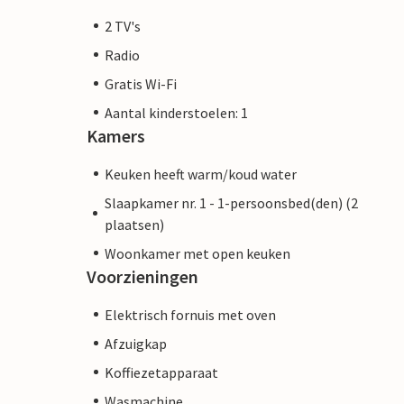
2 TV's
Radio
Gratis Wi-Fi
Aantal kinderstoelen: 1
Kamers
Keuken heeft warm/koud water
Slaapkamer nr. 1 - 1-persoonsbed(den) (2
plaatsen)
Woonkamer met open keuken
Voorzieningen
Elektrisch fornuis met oven
Afzuigkap
Koffiezetapparaat
Wasmachine