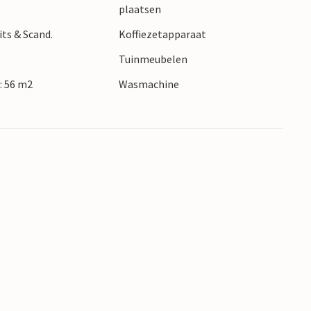
plaatsen
its & Scand.
Koffiezetapparaat
Tuinmeubelen
: 56 m2
Wasmachine