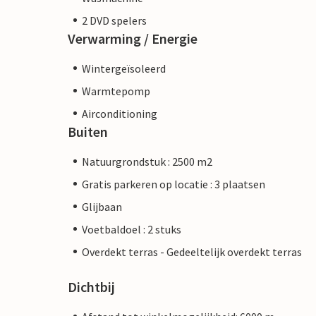
2 DVD spelers
Verwarming / Energie
Wintergeïsoleerd
Warmtepomp
Airconditioning
Buiten
Natuurgrondstuk : 2500 m2
Gratis parkeren op locatie : 3 plaatsen
Glijbaan
Voetbaldoel : 2 stuks
Overdekt terras - Gedeeltelijk overdekt terras
Dichtbij