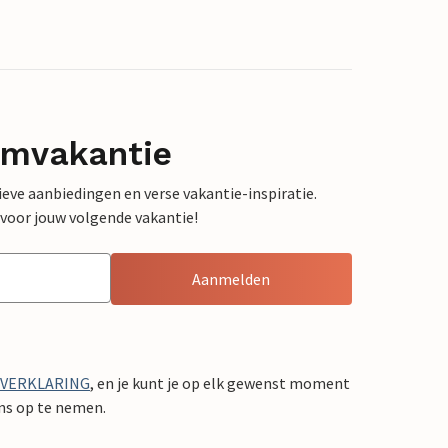
omvakantie
sieve aanbiedingen en verse vakantie-inspiratie.
 voor jouw volgende vakantie!
Aanmelden
YVERKLARING
, en je kunt je op elk gewenst moment
ons op te nemen.