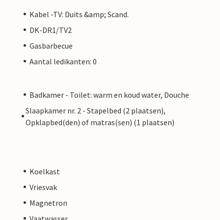
Kabel -TV: Duits &amp; Scand.
DK-DR1/TV2
Gasbarbecue
Aantal ledikanten: 0
Badkamer - Toilet: warm en koud water, Douche
Slaapkamer nr. 2 - Stapelbed (2 plaatsen),
Opklapbed(den) of matras(sen) (1 plaatsen)
Koelkast
Vriesvak
Magnetron
Vaatwasser