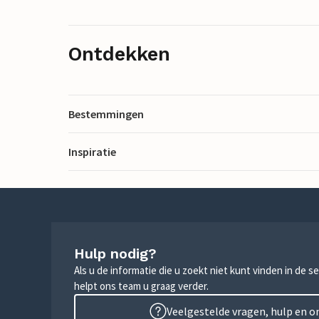
Ontdekken
Bestemmingen
Inspiratie
Hulp nodig?
Als u de informatie die u zoekt niet kunt vinden in de 
helpt ons team u graag verder.
Veelgestelde vragen, hulp en 