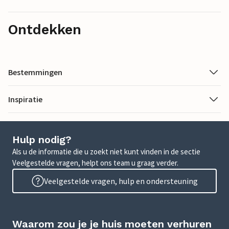
Ontdekken
Bestemmingen
Inspiratie
Hulp nodig?
Als u de informatie die u zoekt niet kunt vinden in de sectie
Veelgestelde vragen, helpt ons team u graag verder.
Veelgestelde vragen, hulp en ondersteuning
Waarom zou je je huis moeten verhuren