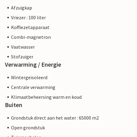
Afzuigkap
Vriezer : 100 liter
Koffiezetapparaat
Combi-magnetron
Vaatwasser
Stofzuiger
Verwarming / Energie
Wintergeïsoleerd
Centrale verwarming
Klimaatbeheersing warm en koud
Buiten
Grondstuk direct aan het water : 65000 m2
Open grondstuk