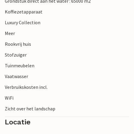
Grondstuk direct aan het water : 65000 m2
Koffiezetapparaat
Luxury Collection
Meer
Rookvrij huis
Stofzuiger
Tuinmeubelen
Vaatwasser
Verbruikskosten incl.
WiFi
Zicht over het landschap
Locatie