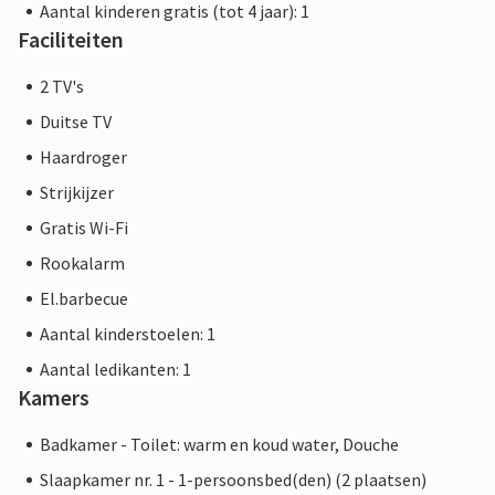
Aantal kinderen gratis (tot 4 jaar): 1
Faciliteiten
2 TV's
Duitse TV
Haardroger
Strijkijzer
Gratis Wi-Fi
Rookalarm
El.barbecue
Aantal kinderstoelen: 1
Aantal ledikanten: 1
Kamers
Badkamer - Toilet: warm en koud water, Douche
Slaapkamer nr. 1 - 1-persoonsbed(den) (2 plaatsen)