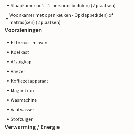
Slaapkamer nr. 2 - 2-persoonsbed(den) (2 plaatsen)
Woonkamer met open keuken - Opklapbed(den) of
matras(sen) (2 plaatsen)
Voorzieningen
El.fornuis en oven
Koelkast
Afzuigkap
Vriezer
Koffiezetapparaat
Magnetron
Wasmachine
Vaatwasser
Stofzuiger
Verwarming / Energie