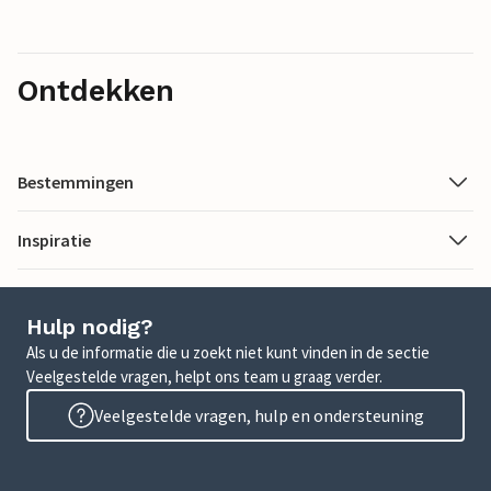
Ontdekken
Bestemmingen
Inspiratie
Hulp nodig?
Als u de informatie die u zoekt niet kunt vinden in de sectie
Veelgestelde vragen, helpt ons team u graag verder.
Veelgestelde vragen, hulp en ondersteuning