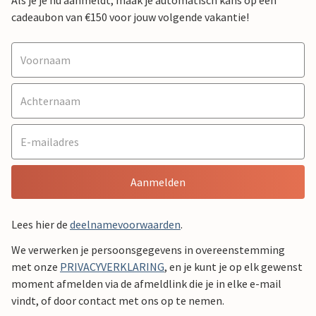
Als je je nu aanmeldt, maak je automatisch kans op een
cadeaubon van €150 voor jouw volgende vakantie!
Aanmelden
Lees hier de
deelnamevoorwaarden
.
We verwerken je persoonsgegevens in overeenstemming
met onze
PRIVACYVERKLARING
, en je kunt je op elk gewenst
moment afmelden via de afmeldlink die je in elke e-mail
vindt, of door contact met ons op te nemen.