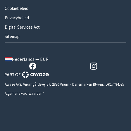
Cookiebeleid
Privacybeleid
Digital Services Act
Sitemap
Nederlands — EUR
Awaze A/S, Virumgårdsvej 27, 2830 Virum - Denemarken Btw-nr.: DK17484575
Algemene voorwaarden*