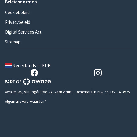
Beleidsnormen
Cookiebeleid
Privacybeleid
Digital Services Act
Sitemap
Nederlands — EUR
Awaze A/S, Virumgårdsvej 27, 2830 Virum - Denemarken Btw-nr.: DK17484575
Algemene voorwaarden*