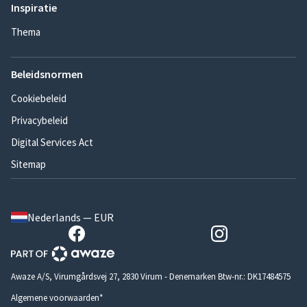
Inspiratie
Thema
Beleidsnormen
Cookiebeleid
Privacybeleid
Digital Services Act
Sitemap
Nederlands — EUR
Awaze A/S, Virumgårdsvej 27, 2830 Virum - Denemarken Btw-nr.: DK17484575
Algemene voorwaarden*