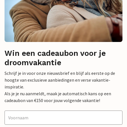
Win een cadeaubon voor je
droomvakantie
Schrijf je in voor onze nieuwsbrief en blijf als eerste op de
hoogte van exclusieve aanbiedingen en verse vakantie-
inspiratie.
Als je je nu aanmeldt, maak je automatisch kans op een
cadeaubon van €150 voor jouw volgende vakantie!