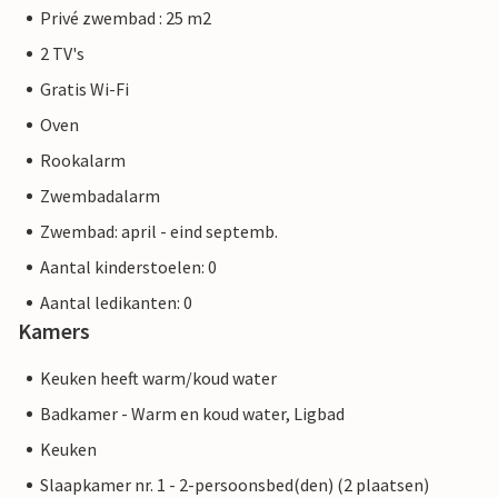
Privé zwembad : 25 m2
2 TV's
Gratis Wi-Fi
Oven
Rookalarm
Zwembadalarm
Zwembad: april - eind septemb.
Aantal kinderstoelen: 0
Aantal ledikanten: 0
Kamers
Keuken heeft warm/koud water
Badkamer - Warm en koud water, Ligbad
Keuken
Slaapkamer nr. 1 - 2-persoonsbed(den) (2 plaatsen)