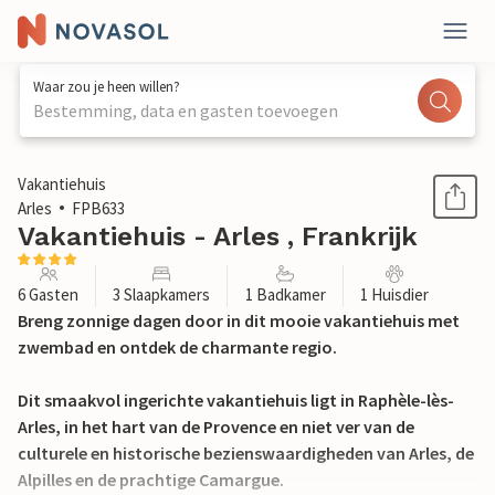
Waar zou je heen willen?
Bestemming, data en gasten toevoegen
1 / 33
Vakantiehuis
Arles
FPB633
Vakantiehuis - Arles , Frankrijk
6 Gasten
3 Slaapkamers
1 Badkamer
1 Huisdier
Breng zonnige dagen door in dit mooie vakantiehuis met
zwembad en ontdek de charmante regio.
Dit smaakvol ingerichte vakantiehuis ligt in Raphèle-lès-
Arles, in het hart van de Provence en niet ver van de
culturele en historische bezienswaardigheden van Arles, de
Alpilles en de prachtige Camargue.