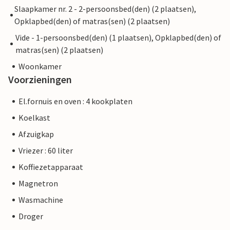
Slaapkamer nr. 2 - 2-persoonsbed(den) (2 plaatsen),
Opklapbed(den) of matras(sen) (2 plaatsen)
Vide - 1-persoonsbed(den) (1 plaatsen), Opklapbed(den) of
matras(sen) (2 plaatsen)
Woonkamer
Voorzieningen
El.fornuis en oven : 4 kookplaten
Koelkast
Afzuigkap
Vriezer : 60 liter
Koffiezetapparaat
Magnetron
Wasmachine
Droger