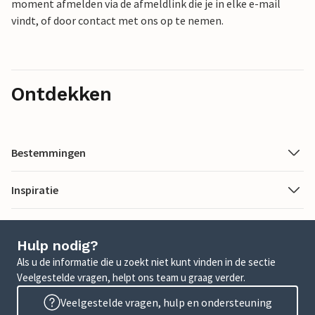
moment afmelden via de afmeldlink die je in elke e-mail
vindt, of door contact met ons op te nemen.
Ontdekken
Bestemmingen
Inspiratie
Hulp nodig?
Als u de informatie die u zoekt niet kunt vinden in de sectie
Veelgestelde vragen, helpt ons team u graag verder.
Veelgestelde vragen, hulp en ondersteuning