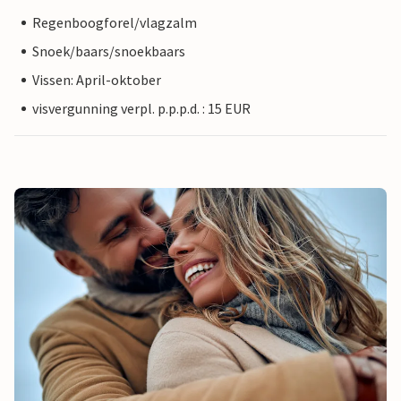
Regenboogforel/vlagzalm
Snoek/baars/snoekbaars
Vissen: April-oktober
visvergunning verpl. p.p.p.d. : 15 EUR