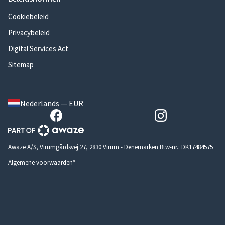
Cookiebeleid
Privacybeleid
Digital Services Act
Sitemap
Nederlands — EUR
Awaze A/S, Virumgårdsvej 27, 2830 Virum - Denemarken Btw-nr.: DK17484575
Algemene voorwaarden*