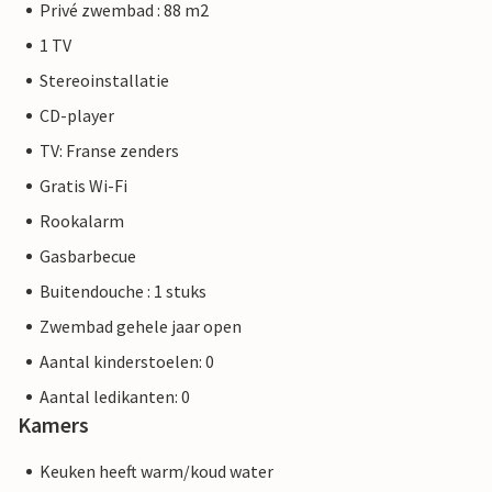
Privé zwembad : 88 m2
1 TV
Stereoinstallatie
CD-player
TV: Franse zenders
Gratis Wi-Fi
Rookalarm
Gasbarbecue
Buitendouche : 1 stuks
Zwembad gehele jaar open
Aantal kinderstoelen: 0
Aantal ledikanten: 0
Kamers
Keuken heeft warm/koud water