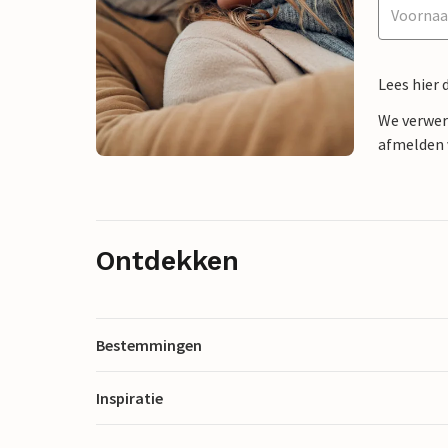
Lees hier 
We verwer
afmelden v
Ontdekken
Bestemmingen
Inspiratie