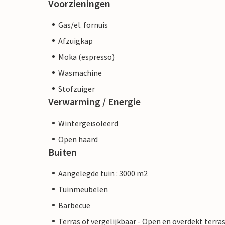
Voorzieningen
Gas/el. fornuis
Afzuigkap
Moka (espresso)
Wasmachine
Stofzuiger
Verwarming / Energie
Wintergeïsoleerd
Open haard
Buiten
Aangelegde tuin : 3000 m2
Tuinmeubelen
Barbecue
Terras of vergelijkbaar - Open en overdekt terra