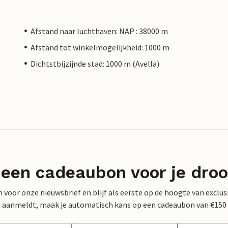
Afstand naar luchthaven: NAP : 38000 m
Afstand tot winkelmogelijkheid: 1000 m
Dichtstbijzijnde stad: 1000 m (Avella)
 een cadeaubon voor je dro
 in voor onze nieuwsbrief en blijf als eerste op de hoogte van exclu
 nu aanmeldt, maak je automatisch kans op een cadeaubon van €150