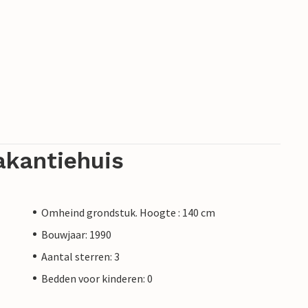
akantiehuis
Omheind grondstuk. Hoogte : 140 cm
Bouwjaar: 1990
Aantal sterren: 3
Bedden voor kinderen: 0