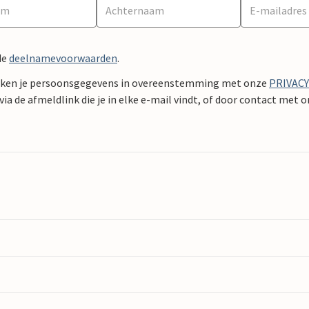
de
deelnamevoorwaarden
.
ken je persoonsgegevens in overeenstemming met onze
PRIVAC
ia de afmeldlink die je in elke e-mail vindt, of door contact met 