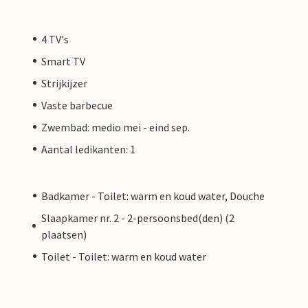
4 TV's
Smart TV
Strijkijzer
Vaste barbecue
Zwembad: medio mei - eind sep.
Aantal ledikanten: 1
Badkamer - Toilet: warm en koud water, Douche
Slaapkamer nr. 2 - 2-persoonsbed(den) (2
plaatsen)
Toilet - Toilet: warm en koud water