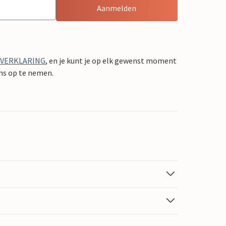
Aanmelden
YVERKLARING
, en je kunt je op elk gewenst moment
ons op te nemen.