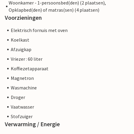
Woonkamer - 1-persoonsbed(den) (2 plaatsen),
Opklapbed(den) of matras(sen) (4 plaatsen)
Voorzieningen
Elektrisch fornuis met oven
Koelkast
Afzuigkap
Vriezer : 60 liter
Koffiezetapparaat
Magnetron
Wasmachine
Droger
Vaatwasser
Stofzuiger
Verwarming / Energie