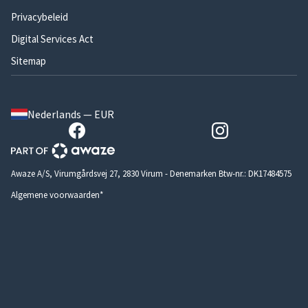
Privacybeleid
Digital Services Act
Sitemap
Nederlands — EUR
Awaze A/S, Virumgårdsvej 27, 2830 Virum - Denemarken Btw-nr.: DK17484575
Algemene voorwaarden*