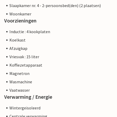
Slaapkamer nr. 4 - 2-persoonsbed(den) (2 plaatsen)
Woonkamer
Voorzieningen
Inductie : 4 kookplaten
Koelkast
Afzuigkap
Vriesvak : 15 liter
Koffiezetapparaat
Magnetron
Wasmachine
Vaatwasser
Verwarming / Energie
Wintergeïsoleerd
Centrale verwarming