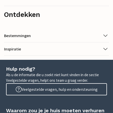
Ontdekken
Bestemmingen
Inspiratie
Hulp nodig?
Als u de informatie die u zoekt niet kunt vinden in de sectie
Veelgestelde vragen, helpt ons team u graag verder.
Veelgestelde vragen, hulp en ondersteuning
Waarom zou je je huis moeten verhuren