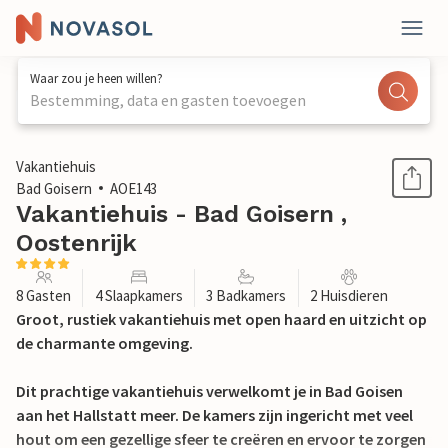
Waar zou je heen willen?
Bestemming, data en gasten toevoegen
1 / 31
Vakantiehuis
Bad Goisern
AOE143
Vakantiehuis - Bad Goisern ,
Oostenrijk
8 Gasten
4 Slaapkamers
3 Badkamers
2 Huisdieren
Groot, rustiek vakantiehuis met open haard en uitzicht op
de charmante omgeving.
Dit prachtige vakantiehuis verwelkomt je in Bad Goisen
aan het Hallstatt meer. De kamers zijn ingericht met veel
hout om een gezellige sfeer te creëren en ervoor te zorgen