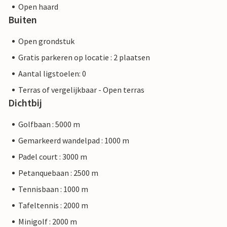
Open haard
Buiten
Open grondstuk
Gratis parkeren op locatie : 2 plaatsen
Aantal ligstoelen: 0
Terras of vergelijkbaar - Open terras
Dichtbij
Golfbaan : 5000 m
Gemarkeerd wandelpad : 1000 m
Padel court : 3000 m
Petanquebaan : 2500 m
Tennisbaan : 1000 m
Tafeltennis : 2000 m
Minigolf : 2000 m