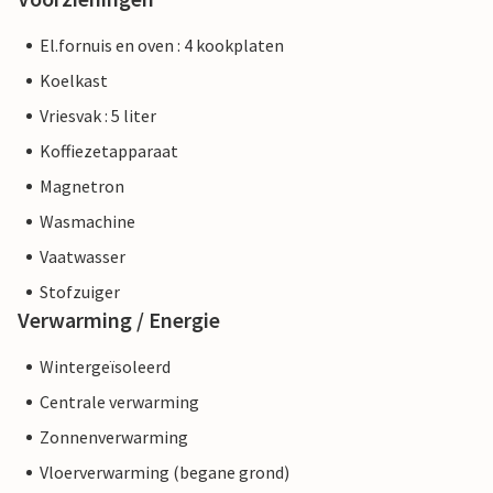
El.fornuis en oven : 4 kookplaten
Koelkast
Vriesvak : 5 liter
Koffiezetapparaat
Magnetron
Wasmachine
Vaatwasser
Stofzuiger
Verwarming / Energie
Wintergeïsoleerd
Centrale verwarming
Zonnenverwarming
Vloerverwarming (begane grond)