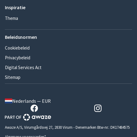
Inspiratie
Thema
Beleidsnormen
Cookiebeleid
Privacybeleid
Digital Services Act
Sitemap
Nederlands — EUR
Awaze A/S, Virumgårdsvej 27, 2830 Virum - Denemarken Btw-nr.: DK17484575
Algemene voorwaarden*