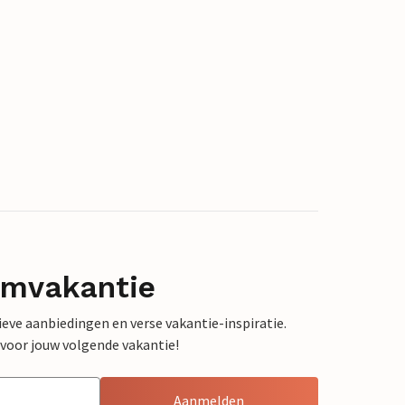
omvakantie
sieve aanbiedingen en verse vakantie-inspiratie.
 voor jouw volgende vakantie!
Aanmelden