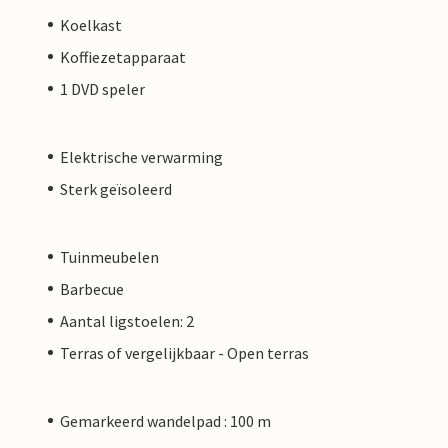
Koelkast
Koffiezetapparaat
1 DVD speler
Elektrische verwarming
Sterk geïsoleerd
Tuinmeubelen
Barbecue
Aantal ligstoelen: 2
Terras of vergelijkbaar - Open terras
Gemarkeerd wandelpad : 100 m