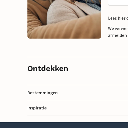
Lees hier 
We verwer
afmelden v
Ontdekken
Bestemmingen
Inspiratie