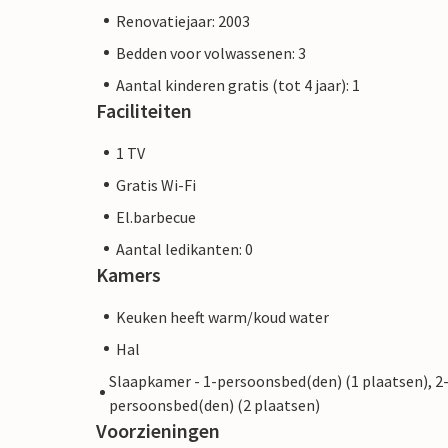
Renovatiejaar: 2003
Bedden voor volwassenen: 3
Aantal kinderen gratis (tot 4 jaar): 1
Faciliteiten
1 TV
Gratis Wi-Fi
El.barbecue
Aantal ledikanten: 0
Kamers
Keuken heeft warm/koud water
Hal
Slaapkamer - 1-persoonsbed(den) (1 plaatsen), 2
persoonsbed(den) (2 plaatsen)
Voorzieningen