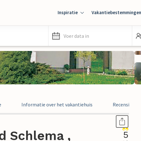
Inspiratie
Vakantiebestemminge
Voer data in
e
Informatie over het vakantiehuis
Recensies
d Schlema ,
5