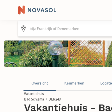
Overzicht
Kenmerken
Locati
Vakantiehuis
Bad Schlema
DER248
Vakantiehuis - Ba