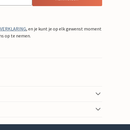
YVERKLARING
, en je kunt je op elk gewenst moment
ons op te nemen.