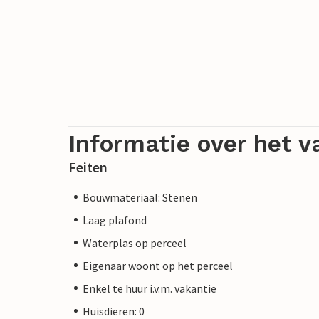
Informatie over het v
Feiten
Bouwmateriaal: Stenen
Laag plafond
Waterplas op perceel
Eigenaar woont op het perceel
Enkel te huur i.v.m. vakantie
Huisdieren: 0