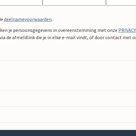
de
deelnamevoorwaarden
.
ken je persoonsgegevens in overeenstemming met onze
PRIVAC
ia de afmeldlink die je in elke e-mail vindt, of door contact met 