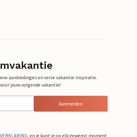
omvakantie
sieve aanbiedingen en verse vakantie-inspiratie.
 voor jouw volgende vakantie!
Aanmelden
YVERKLARING
, en je kunt je op elk gewenst moment