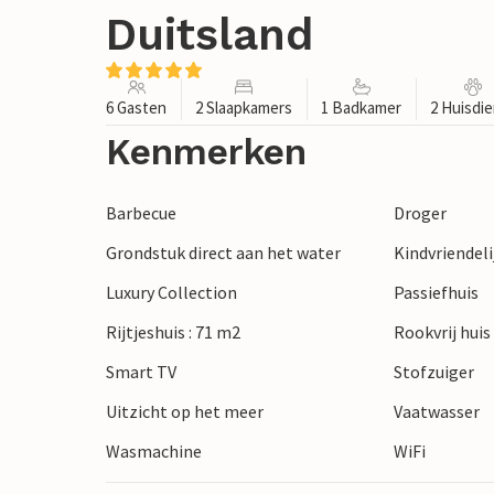
Duitsland
6 Gasten
2 Slaapkamers
1 Badkamer
2 Huisdi
Kenmerken
Barbecue
Droger
Grondstuk direct aan het water
Kindvriendeli
Luxury Collection
Passiefhuis
Rijtjeshuis : 71 m2
Rookvrij huis
Smart TV
Stofzuiger
Uitzicht op het meer
Vaatwasser
Wasmachine
WiFi