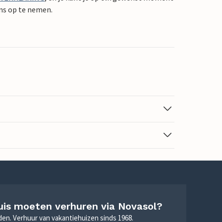
ons op te nemen.
uis moeten verhuren via Novasol?
nden. Verhuur van vakantiehuizen sinds 1968.