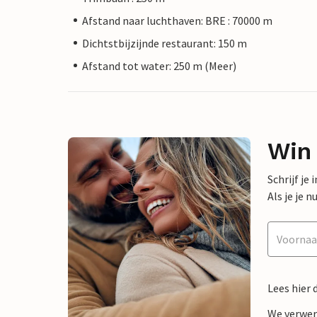
Afstand naar luchthaven: BRE : 70000 m
Dichtstbijzijnde restaurant: 150 m
Afstand tot water: 250 m (Meer)
Win
Schrijf je
Als je je
Lees hier 
We verwer