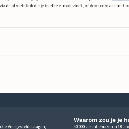
ia de afmeldlink die je in elke e-mail vindt, of door contact met 
Waarom zou je je h
sectie Veelgestelde vragen,
50.000 vakantiehuizen in 18 la