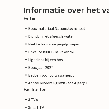
Informatie over het v
Feiten
Bouwmateriaal:Natuursteen/hout
Dichtbij niet afgesch. water
Niet te huur voor jeugdgroepen
Enkel te huur i.v.m. vakantie
Ligt dicht bij een bos
Bouwjaar: 2027
Bedden voor volwassenen: 6
Aantal kinderen gratis (tot 4 jaar): 1
Faciliteiten
3 TV's
Smart TV