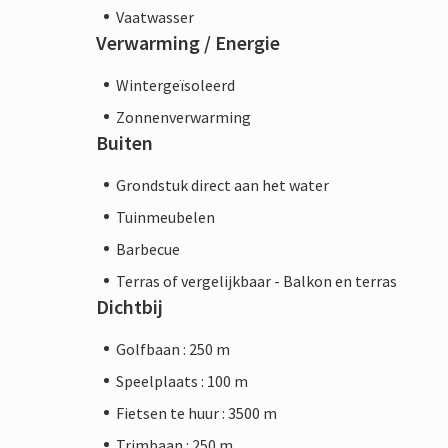
Vaatwasser
Verwarming / Energie
Wintergeïsoleerd
Zonnenverwarming
Buiten
Grondstuk direct aan het water
Tuinmeubelen
Barbecue
Terras of vergelijkbaar - Balkon en terras
Dichtbij
Golfbaan : 250 m
Speelplaats : 100 m
Fietsen te huur : 3500 m
Trimbaan : 250 m