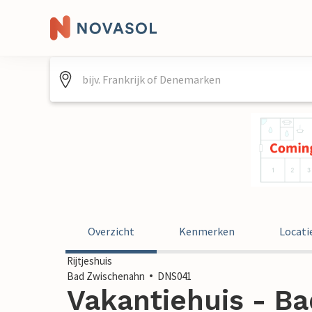
Overzicht
Kenmerken
Locati
Rijtjeshuis
Bad Zwischenahn
DNS041
Vakantiehuis - B