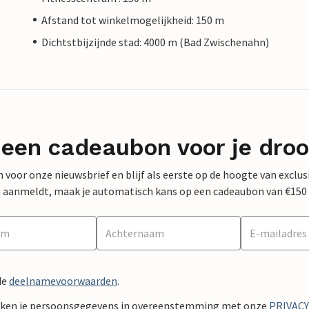
Afstand tot winkelmogelijkheid: 150 m
Dichtstbijzijnde stad: 4000 m (Bad Zwischenahn)
 een cadeaubon voor je dro
 in voor onze nieuwsbrief en blijf als eerste op de hoogte van exclu
 nu aanmeldt, maak je automatisch kans op een cadeaubon van €150
de
deelnamevoorwaarden
.
ken je persoonsgegevens in overeenstemming met onze
PRIVAC