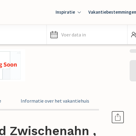
Inspiratie
Vakantiebestemminge
Voer data in
e
Informatie over het vakantiehuis
ad Zwischenahn ,