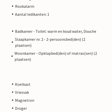
Rookalarm
Aantal ledikanten: 1
Badkamer - Toilet: warm en koud water, Douche
Slaapkamer nr. 2 - 2-persoonsbed(den) (2
plaatsen)
Woonkamer - Opklapbed(den) of matras(sen) (2
plaatsen)
Koelkast
Vriesvak
Magnetron
Droger