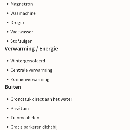
Magnetron
Wasmachine
Droger
Vaatwasser
Stofzuiger
Verwarming / Energie
Wintergeïsoleerd
Centrale verwarming
Zonnenverwarming
Buiten
Grondstuk direct aan het water
Privétuin
Tuinmeubelen
Gratis parkeren dichtbij