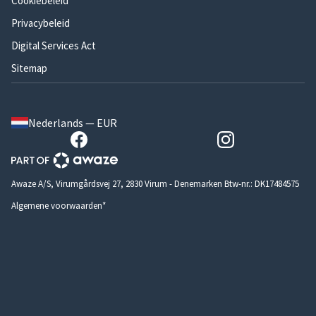
Cookiebeleid
Privacybeleid
Digital Services Act
Sitemap
Nederlands — EUR
Awaze A/S, Virumgårdsvej 27, 2830 Virum - Denemarken Btw-nr.: DK17484575
Algemene voorwaarden*