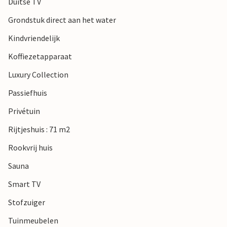
Duitse TV
Grondstuk direct aan het water
Kindvriendelijk
Koffiezetapparaat
Luxury Collection
Passiefhuis
Privétuin
Rijtjeshuis : 71 m2
Rookvrij huis
Sauna
Smart TV
Stofzuiger
Tuinmeubelen